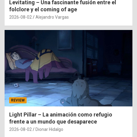
Levitating – Una fascinante fusión entre el
folclore y el coming of age
2026-08-02
Alejandro Vargas
REVIEW
Light Pillar – La animación como refugio
frente a un mundo que desaparece
2026-08-02
Dionar Hidalgo