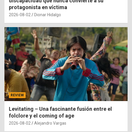
discapacidad que nunca convierte a su
protagonista en víctima
2026-08-02
Dionar Hidalgo
REVIEW
Levitating – Una fascinante fusión entre el
folclore y el coming of age
2026-08-02
Alejandro Vargas