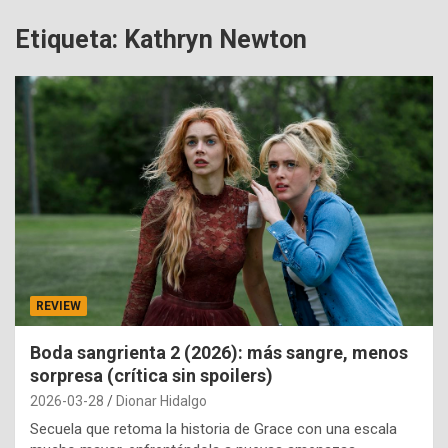
Etiqueta:
Kathryn Newton
REVIEW
Boda sangrienta 2 (2026): más sangre, menos
sorpresa (crítica sin spoilers)
2026-03-28
Dionar Hidalgo
Secuela que retoma la historia de Grace con una escala