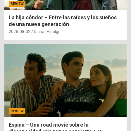
REVIEW
La hija cóndor – Entre las raíces y los sueños
de una nueva generación
2026-08-02
Dionar Hidalgo
REVIEW
Espina – Una road movie sobre la