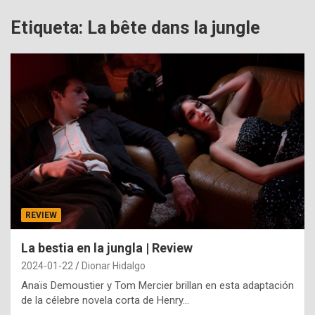
Etiqueta:
La bête dans la jungle
REVIEW
La bestia en la jungla | Review
2024-01-22
Dionar Hidalgo
Anaïs Demoustier y Tom Mercier brillan en esta adaptación
de la célebre novela corta de Henry…