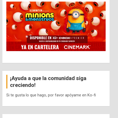
¡Ayuda a que la comunidad siga
creciendo!
Si te gusta lo que hago, por favor apóyame en Ko-fi