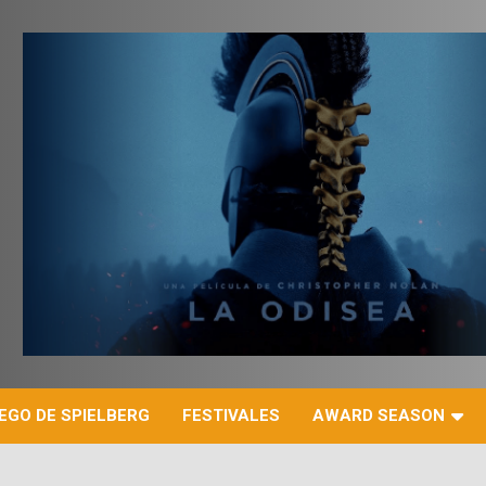
r
EGO DE SPIELBERG
FESTIVALES
AWARD SEASON