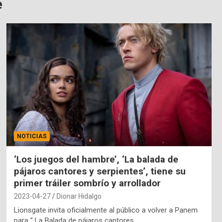
e
NOTICIAS
‘Los juegos del hambre’, ‘La balada de
pájaros cantores y serpientes’, tiene su
primer tráiler sombrío y arrollador
2023-04-27
Dionar Hidalgo
Lionsgate invita oficialmente al público a volver a Panem
para “ La Balada de pájaros cantores…