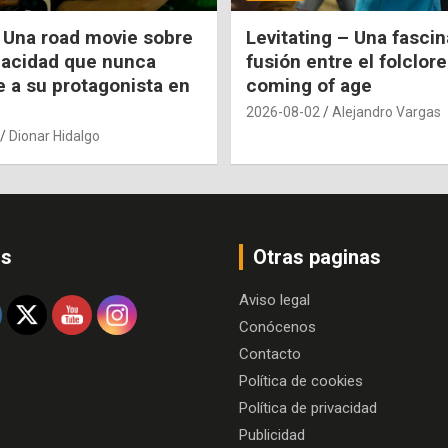
 Una road movie sobre
Levitating – Una fasci
pacidad que nunca
fusión entre el folclore
e a su protagonista en
coming of age
2026-08-02
Alejandro Vargas
Dionar Hidalgo
os
Otras paginas
Aviso legal
Conócenos
Contacto
Política de cookies
Política de privacidad
Publicidad