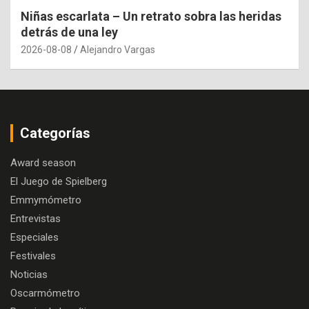
Niñas escarlata – Un retrato sobra las heridas
detrás de una ley
2026-08-08
Alejandro Vargas
Categorías
Award season
El Juego de Spielberg
Emmymómetro
Entrevistas
Especiales
Festivales
Noticias
Oscarmómetro