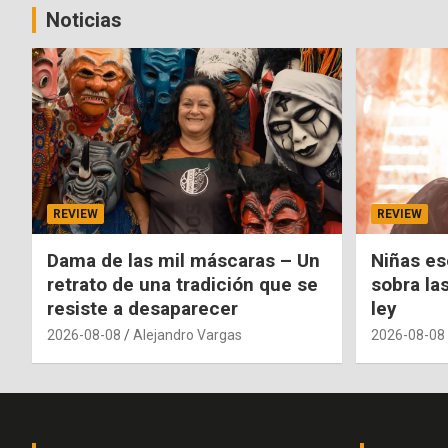
Noticias
REVIEW
REVIEW
Dama de las mil máscaras – Un
Niñas es
retrato de una tradición que se
sobra la
resiste a desaparecer
ley
2026-08-08
Alejandro Vargas
2026-08-08