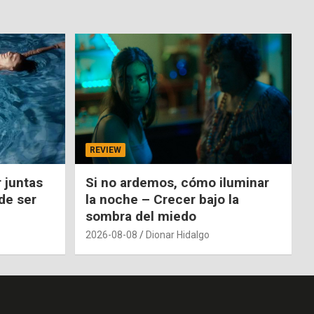
REVIEW
 juntas
Si no ardemos, cómo iluminar
de ser
la noche – Crecer bajo la
sombra del miedo
2026-08-08
Dionar Hidalgo