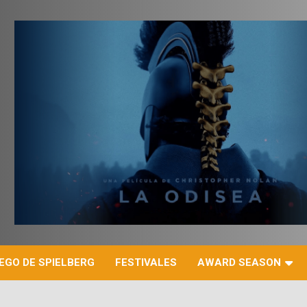
r
EGO DE SPIELBERG
FESTIVALES
AWARD SEASON