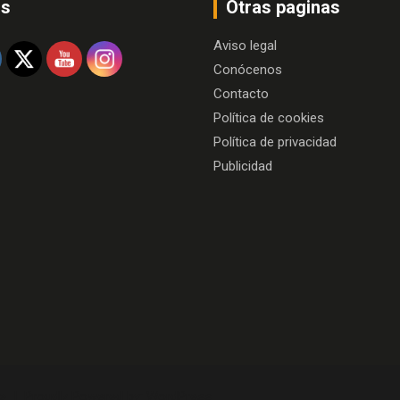
os
Otras paginas
Aviso legal
Conócenos
Contacto
Política de cookies
Política de privacidad
Publicidad
e
Proudly Powered by:
WordPress