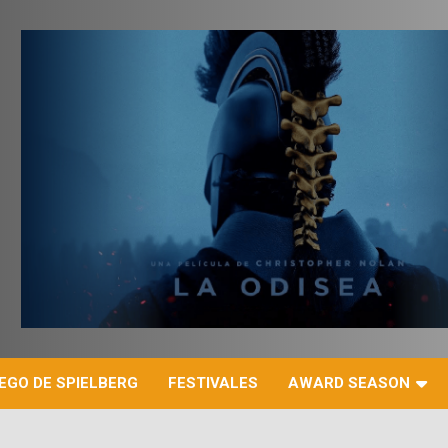
r
EGO DE SPIELBERG
FESTIVALES
AWARD SEASON