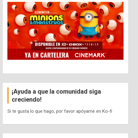
¡Ayuda a que la comunidad siga
creciendo!
Si te gusta lo que hago, por favor apóyame en Ko-fi