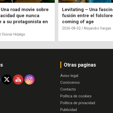
 Una road movie sobre
Levitating – Una fasci
pacidad que nunca
fusión entre el folclore
e a su protagonista en
coming of age
2026-08-02
Alejandro Vargas
Dionar Hidalgo
os
Otras paginas
Aviso legal
Conócenos
Contacto
Política de cookies
Política de privacidad
Publicidad