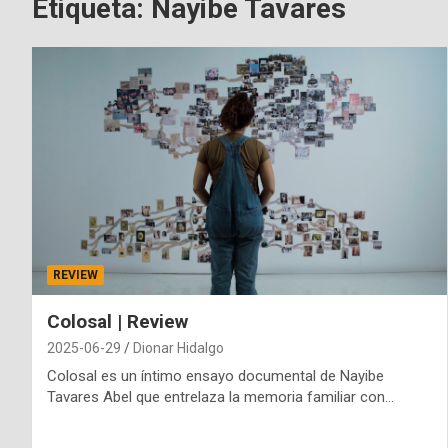
Etiqueta:
Nayibe Tavares
REVIEW
Colosal | Review
2025-06-29
Dionar Hidalgo
Colosal es un íntimo ensayo documental de Nayibe
Tavares Abel que entrelaza la memoria familiar con…