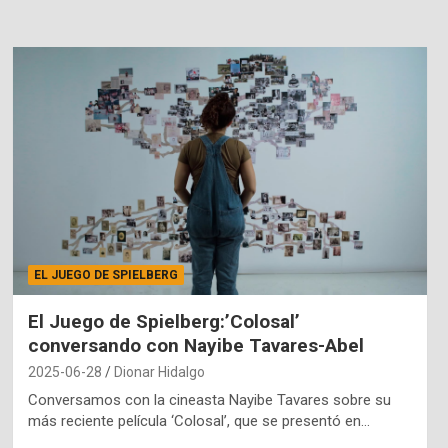
EL JUEGO DE SPIELBERG
El Juego de Spielberg:’Colosal’
conversando con Nayibe Tavares-Abel
2025-06-28
Dionar Hidalgo
Conversamos con la cineasta Nayibe Tavares sobre su
más reciente película ‘Colosal’, que se presentó en…