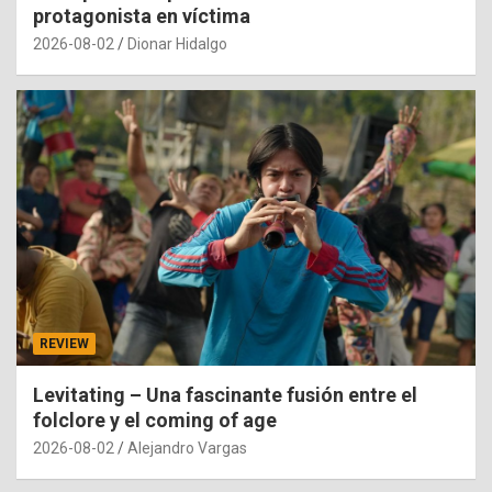
protagonista en víctima
2026-08-02
Dionar Hidalgo
REVIEW
Levitating – Una fascinante fusión entre el
folclore y el coming of age
2026-08-02
Alejandro Vargas