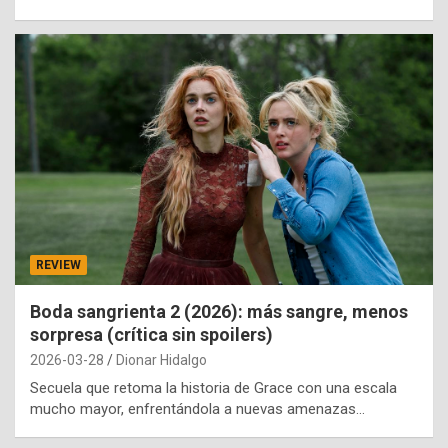
REVIEW
Boda sangrienta 2 (2026): más sangre, menos
sorpresa (crítica sin spoilers)
2026-03-28
Dionar Hidalgo
Secuela que retoma la historia de Grace con una escala
mucho mayor, enfrentándola a nuevas amenazas…