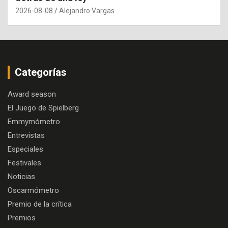
2026-08-08
Alejandro Vargas
Categorías
Award season
El Juego de Spielberg
Emmymómetro
Entrevistas
Especiales
Festivales
Noticias
Oscarmómetro
Premio de la crítica
Premios