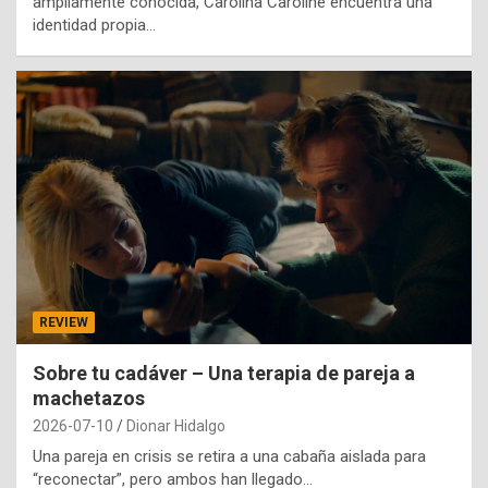
ampliamente conocida, Carolina Caroline encuentra una
identidad propia…
REVIEW
Sobre tu cadáver – Una terapia de pareja a
machetazos
2026-07-10
Dionar Hidalgo
Una pareja en crisis se retira a una cabaña aislada para
“reconectar”, pero ambos han llegado…