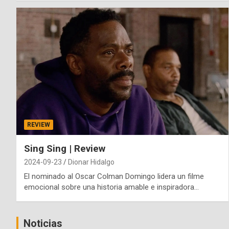
REVIEW
Sing Sing | Review
2024-09-23
Dionar Hidalgo
El nominado al Oscar Colman Domingo lidera un filme
emocional sobre una historia amable e inspiradora…
Noticias