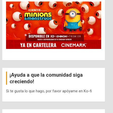
¡Ayuda a que la comunidad siga
creciendo!
Si te gusta lo que hago, por favor apóyame en Ko-fi