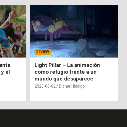
REVIEW
nante
Light Pillar – La animación
 y el
como refugio frente a un
mundo que desaparece
2026-08-02
Dionar Hidalgo