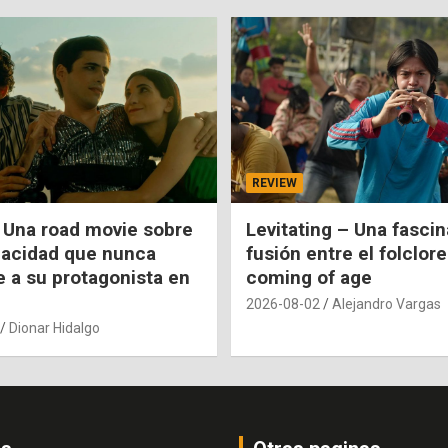
REVIEW
 Una road movie sobre
Levitating – Una fasci
pacidad que nunca
fusión entre el folclore
e a su protagonista en
coming of age
2026-08-02
Alejandro Vargas
Dionar Hidalgo