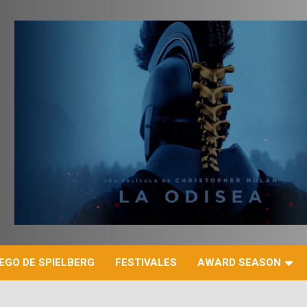
r
EGO DE SPIELBERG
FESTIVALES
AWARD SEASON