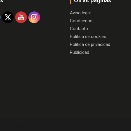
os
Otras paginas
Aviso legal
Conócenos
Contacto
Política de cookies
Política de privacidad
Publicidad
e
Proudly Powered by:
WordPress