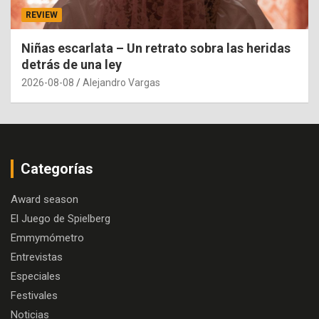
REVIEW
Niñas escarlata – Un retrato sobra las heridas
detrás de una ley
2026-08-08
Alejandro Vargas
Categorías
Award season
El Juego de Spielberg
Emmymómetro
Entrevistas
Especiales
Festivales
Noticias