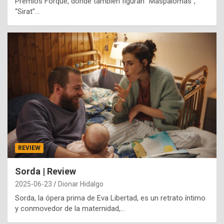
Premios Forqué, donde también figuran “Maspalomas”,
“Sirat”…
REVIEW
Sorda | Review
2025-06-23
Dionar Hidalgo
Sorda, la ópera prima de Eva Libertad, es un retrato íntimo
y conmovedor de la maternidad,…