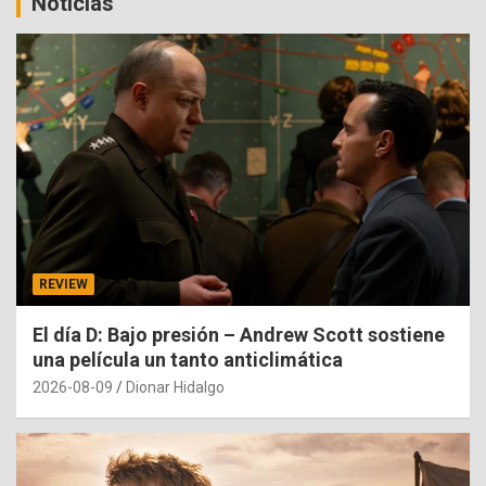
Noticias
REVIEW
El día D: Bajo presión – Andrew Scott sostiene
una película un tanto anticlimática
2026-08-09
Dionar Hidalgo