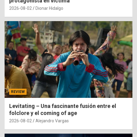
protagonista en víctima
2026-08-02
Dionar Hidalgo
REVIEW
Levitating – Una fascinante fusión entre el
folclore y el coming of age
2026-08-02
Alejandro Vargas