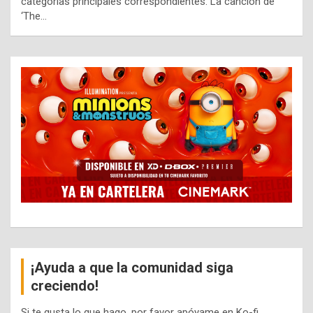
categorías principales correspondientes. La canción de
‘The…
¡Ayuda a que la comunidad siga
creciendo!
Si te gusta lo que hago, por favor apóyame en Ko-fi