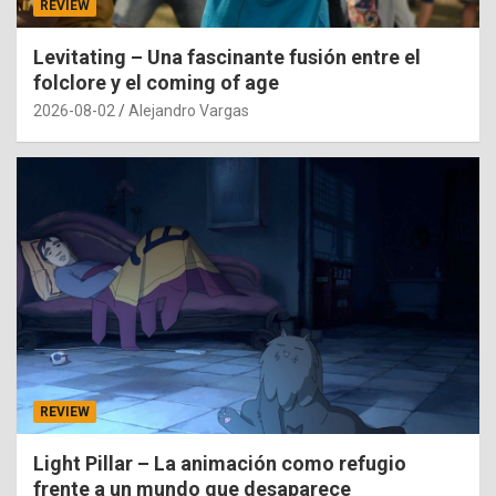
REVIEW
Levitating – Una fascinante fusión entre el
folclore y el coming of age
2026-08-02
Alejandro Vargas
REVIEW
Light Pillar – La animación como refugio
frente a un mundo que desaparece