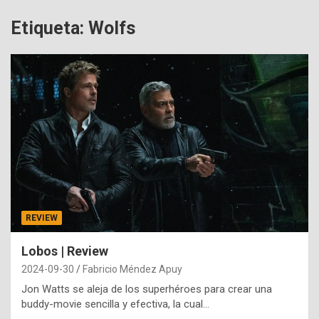
Etiqueta:
Wolfs
REVIEW
Lobos | Review
2024-09-30
Fabricio Méndez Apuy
Jon Watts se aleja de los superhéroes para crear una
buddy-movie sencilla y efectiva, la cual…