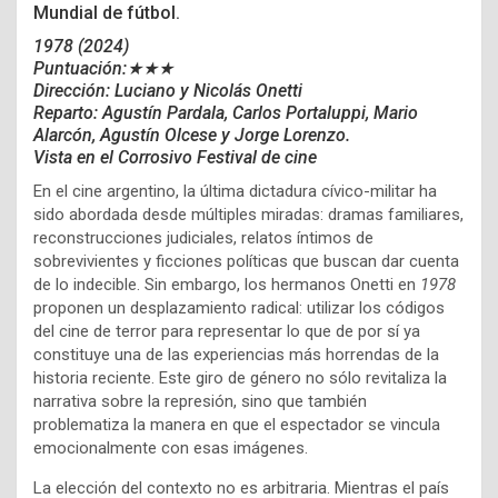
Mundial de fútbol.
1978
(2024)
Puntuación:★★★
Dirección:
Luciano y
Nicolás Onetti
Reparto: Agustín Pardala, Carlos Portaluppi, Mario
Alarcón, Agustín Olcese y Jorge Lorenzo.
Vista en el Corrosivo Festival de cine
En el cine argentino, la última dictadura cívico-militar ha
sido abordada desde múltiples miradas: dramas familiares,
reconstrucciones judiciales, relatos íntimos de
sobrevivientes y ficciones políticas que buscan dar cuenta
de lo indecible. Sin embargo, los hermanos Onetti en
1978
proponen un desplazamiento radical: utilizar los códigos
del cine de terror para representar lo que de por sí ya
constituye una de las experiencias más horrendas de la
historia reciente. Este giro de género no sólo revitaliza la
narrativa sobre la represión, sino que también
problematiza la manera en que el espectador se vincula
emocionalmente con esas imágenes.
La elección del contexto no es arbitraria. Mientras el país