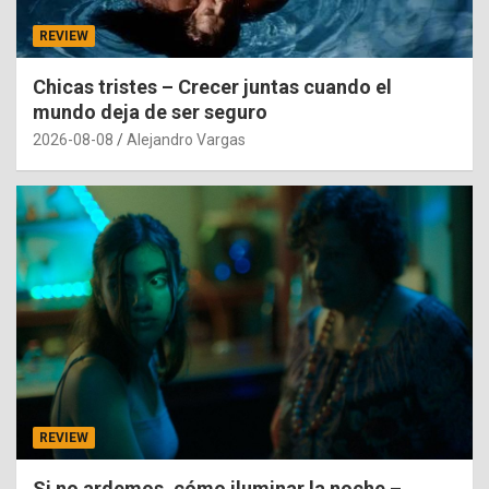
REVIEW
Chicas tristes – Crecer juntas cuando el
mundo deja de ser seguro
2026-08-08
Alejandro Vargas
REVIEW
Si no ardemos, cómo iluminar la noche –