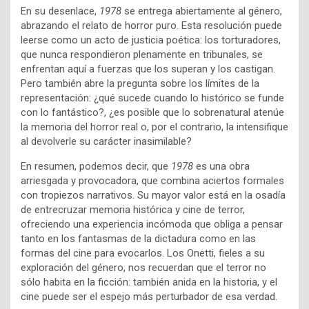
En su desenlace,
1978
se entrega abiertamente al género,
abrazando el relato de horror puro. Esta resolución puede
leerse como un acto de justicia poética: los torturadores,
que nunca respondieron plenamente en tribunales, se
enfrentan aquí a fuerzas que los superan y los castigan.
Pero también abre la pregunta sobre los límites de la
representación: ¿qué sucede cuando lo histórico se funde
con lo fantástico?, ¿es posible que lo sobrenatural atenúe
la memoria del horror real o, por el contrario, la intensifique
al devolverle su carácter inasimilable?
En resumen, podemos decir, que
1978
es una obra
arriesgada y provocadora, que combina aciertos formales
con tropiezos narrativos. Su mayor valor está en la osadía
de entrecruzar memoria histórica y cine de terror,
ofreciendo una experiencia incómoda que obliga a pensar
tanto en los fantasmas de la dictadura como en las
formas del cine para evocarlos. Los Onetti, fieles a su
exploración del género, nos recuerdan que el terror no
sólo habita en la ficción: también anida en la historia, y el
cine puede ser el espejo más perturbador de esa verdad.