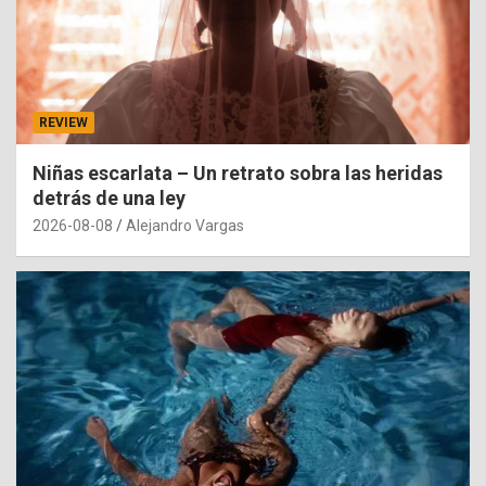
REVIEW
Niñas escarlata – Un retrato sobra las heridas
detrás de una ley
2026-08-08
Alejandro Vargas