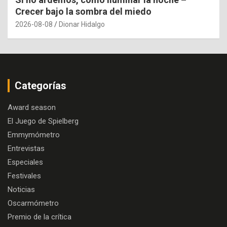
Crecer bajo la sombra del miedo
2026-08-08
Dionar Hidalgo
Categorías
Award season
El Juego de Spielberg
Emmymómetro
Entrevistas
Especiales
Festivales
Noticias
Oscarmómetro
Premio de la crítica