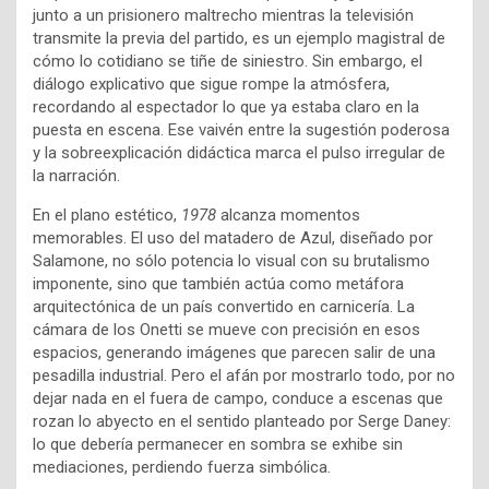
junto a un prisionero maltrecho mientras la televisión
transmite la previa del partido, es un ejemplo magistral de
cómo lo cotidiano se tiñe de siniestro. Sin embargo, el
diálogo explicativo que sigue rompe la atmósfera,
recordando al espectador lo que ya estaba claro en la
puesta en escena. Ese vaivén entre la sugestión poderosa
y la sobreexplicación didáctica marca el pulso irregular de
la narración.
En el plano estético,
1978
alcanza momentos
memorables. El uso del matadero de Azul, diseñado por
Salamone, no sólo potencia lo visual con su brutalismo
imponente, sino que también actúa como metáfora
arquitectónica de un país convertido en carnicería. La
cámara de los Onetti se mueve con precisión en esos
espacios, generando imágenes que parecen salir de una
pesadilla industrial. Pero el afán por mostrarlo todo, por no
dejar nada en el fuera de campo, conduce a escenas que
rozan lo abyecto en el sentido planteado por Serge Daney:
lo que debería permanecer en sombra se exhibe sin
mediaciones, perdiendo fuerza simbólica.