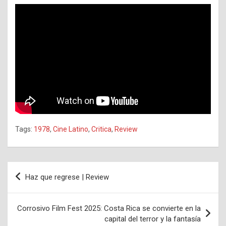
Tags:
1978
,
Cine Latino
,
Critica
,
Review
Navegación
Haz que regrese | Review
de
entradas
Corrosivo Film Fest 2025: Costa Rica se convierte en la
capital del terror y la fantasía