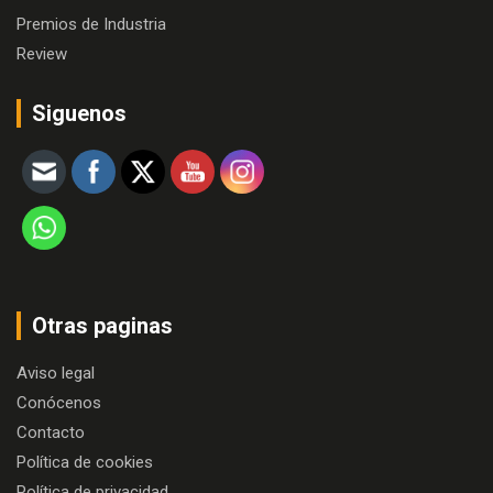
Premios de Industria
Review
Siguenos
Otras paginas
Aviso legal
Conócenos
Contacto
Política de cookies
Política de privacidad