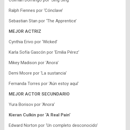
Colman Domingo por ‘Sing Sing’
Ralph Fiennes por ‘Cónclave’
Sebastian Stan por ‘The Apprentice’
MEJOR ACTRIZ
Cynthia Erivo por ‘Wicked’
Karla Sofía Gascón por ‘Emilia Pérez’
Mikey Madison por ‘Anora’
Demi Moore por ‘La sustancia’
Fernanda Torres por ‘Aún estoy aquí’
MEJOR ACTOR SECUNDARIO
Yura Borisov por ‘Anora’
Kieran Culkin por ‘A Real Pain’
Edward Norton por ‘Un completo desconocido’