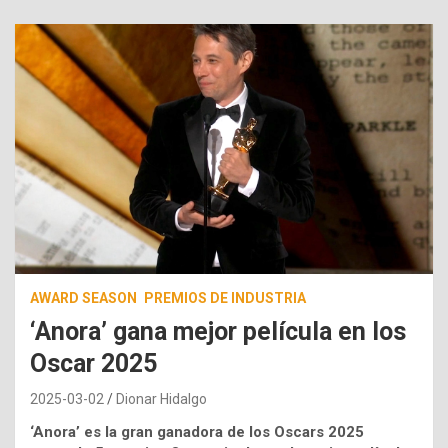
AWARD SEASON
PREMIOS DE INDUSTRIA
‘Anora’ gana mejor película en los
Oscar 2025
2025-03-02
Dionar Hidalgo
‘Anora’ es la gran ganadora de los Oscars 2025