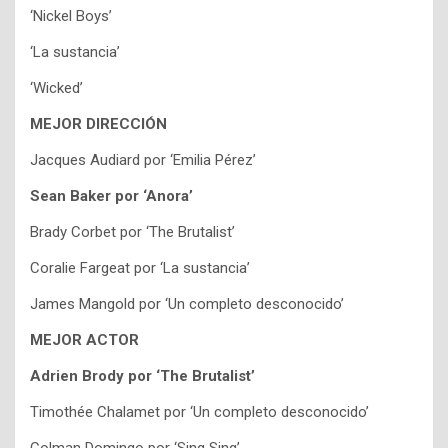
‘Nickel Boys’
‘La sustancia’
‘Wicked’
MEJOR DIRECCIÓN
Jacques Audiard por ‘Emilia Pérez’
Sean Baker por ‘Anora’
Brady Corbet por ‘The Brutalist’
Coralie Fargeat por ‘La sustancia’
James Mangold por ‘Un completo desconocido’
MEJOR ACTOR
Adrien Brody por ‘The Brutalist’
Timothée Chalamet por ‘Un completo desconocido’