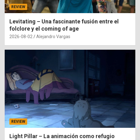
REVIEW
Levitating – Una fascinante fusión entre el
folclore y el coming of age
2026-08-02
Alejandro Vargas
REVIEW
Light Pillar – La animación como refugio