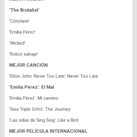
‘The Brutalist’
‘Cónclave’
‘Emilia Pérez’
‘Wicked’
‘Robot salvaje’
MEJOR CANCIÓN
‘Elton John: Never Too Late’: Never Too Late
‘Emilia Pérez’: El Mal
‘Emilia Pérez’: Mi camino
‘Seis Triple Ocho’: The Journey
‘Las vidas de Sing Sing’: Like a Bird
MEJOR PELÍCULA INTERNACIONAL