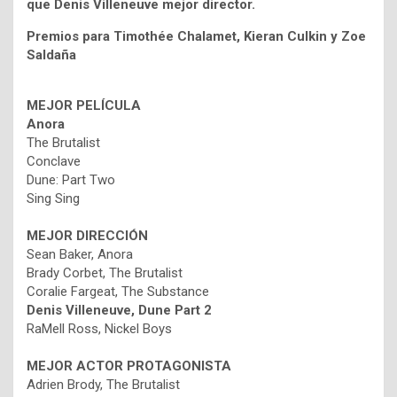
que
Denis Villeneuve mejor director.
Premios para
Timothée Chalamet, Kieran Culkin y Zoe
Saldaña
MEJOR PELÍCULA
Anora
The Brutalist
Conclave
Dune: Part Two
Sing Sing
MEJOR DIRECCIÓN
Sean Baker, Anora
Brady Corbet, The Brutalist
Coralie Fargeat, The Substance
Denis Villeneuve, Dune Part 2
RaMell Ross, Nickel Boys
MEJOR ACTOR PROTAGONISTA
Adrien Brody, The Brutalist