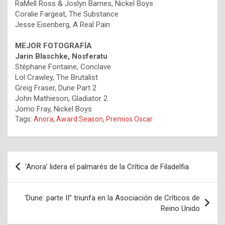
RaMell Ross & Joslyn Barnes, Nickel Boys
Coralie Fargeat, The Substance
Jesse Eisenberg, A Real Pain
MEJOR FOTOGRAFÍA
Jarin Blaschke, Nosferatu
Stéphane Fontaine, Conclave
Lol Crawley, The Brutalist
Greig Fraser, Dune Part 2
John Mathieson, Gladiator 2
Jomo Fray, Nickel Boys
Tags:
Anora
,
Award Season
,
Premios Oscar
Navegación
‘Anora’ lidera el palmarés de la Crítica de Filadelfia
de
entradas
‘Dune: parte II” triunfa en la Asociación de Críticos de
Reino Unido