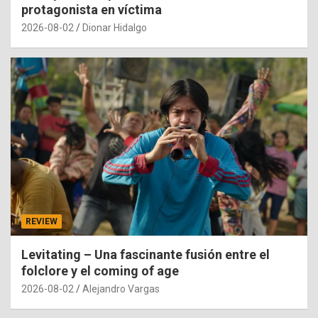
protagonista en víctima
2026-08-02
Dionar Hidalgo
REVIEW
Levitating – Una fascinante fusión entre el
folclore y el coming of age
2026-08-02
Alejandro Vargas