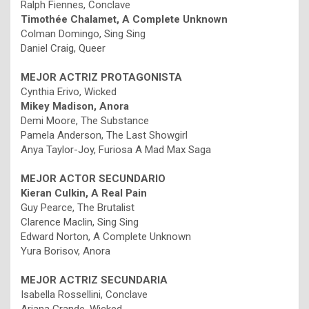
Ralph Fiennes, Conclave
Timothée Chalamet, A Complete Unknown
Colman Domingo, Sing Sing
Daniel Craig, Queer
MEJOR ACTRIZ PROTAGONISTA
Cynthia Erivo, Wicked
Mikey Madison, Anora
Demi Moore, The Substance
Pamela Anderson, The Last Showgirl
Anya Taylor-Joy, Furiosa A Mad Max Saga
MEJOR ACTOR SECUNDARIO
Kieran Culkin, A Real Pain
Guy Pearce, The Brutalist
Clarence Maclin, Sing Sing
Edward Norton, A Complete Unknown
Yura Borisov, Anora
MEJOR ACTRIZ SECUNDARIA
Isabella Rossellini, Conclave