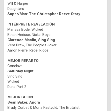
Will & Harper
Daughters
Super/Man: The Christopher Reeve Story
INTÉRPRETE REVELACIÓN
Marissa Bode, Wicked
Ethan Herisse, Nickel Boys
Clarence Maclin, Sing Sing
Vera Drew, The People’s Joker
Aaron Pierre, Rebel Ridge
MEJOR REPARTO
Conclave
Saturday Night
Sing Sing
Wicked
Dune Part 2
MEJOR GUION
Sean Baker, Anora
Brady Corbet & Mona Fastvold, The Brutalist