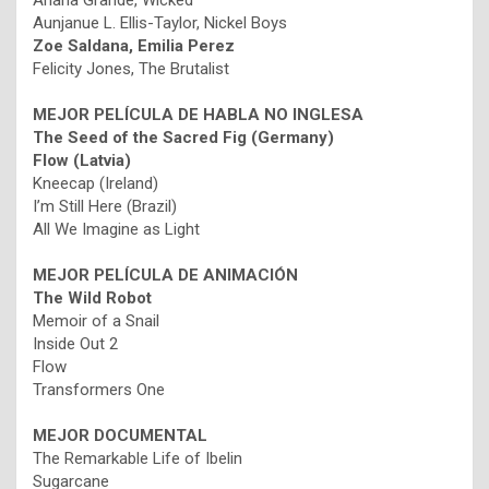
Ariana Grande, Wicked
Aunjanue L. Ellis-Taylor, Nickel Boys
Zoe Saldana, Emilia Perez
Felicity Jones, The Brutalist
MEJOR PELÍCULA DE HABLA NO INGLESA
The Seed of the Sacred Fig (Germany)
Flow (Latvia)
Kneecap (Ireland)
I’m Still Here (Brazil)
All We Imagine as Light
MEJOR PELÍCULA DE ANIMACIÓN
The Wild Robot
Memoir of a Snail
Inside Out 2
Flow
Transformers One
MEJOR DOCUMENTAL
The Remarkable Life of Ibelin
Sugarcane