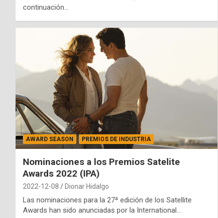
continuación…
AWARD SEASON
PREMIOS DE INDUSTRIA
Nominaciones a los Premios Satelite
Awards 2022 (IPA)
2022-12-08
Dionar Hidalgo
Las nominaciones para la 27ª edición de los Satellite
Awards han sido anunciadas por la International…