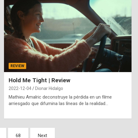
REVIEW
Hold Me Tight | Review
2022-12-04
Dionar Hidalgo
Mathieu Amalric deconstruye la pérdida en un filme
arriesgado que difumina las líneas de la realidad…
68
Next