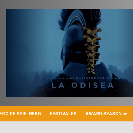
r
EGO DE SPIELBERG
FESTIVALES
AWARD SEASON