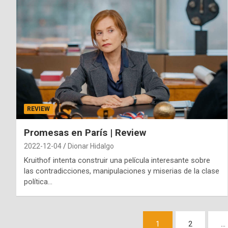
REVIEW
Promesas en París | Review
2022-12-04
Dionar Hidalgo
Kruithof intenta construir una película interesante sobre
las contradicciones, manipulaciones y miserias de la clase
política…
Paginación
1
2
…