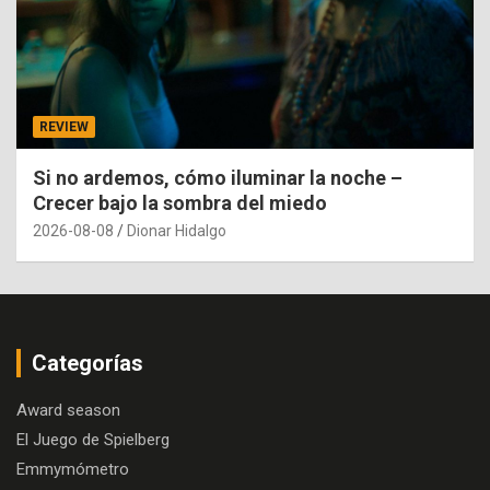
REVIEW
Si no ardemos, cómo iluminar la noche –
Crecer bajo la sombra del miedo
2026-08-08
Dionar Hidalgo
Categorías
Award season
El Juego de Spielberg
Emmymómetro