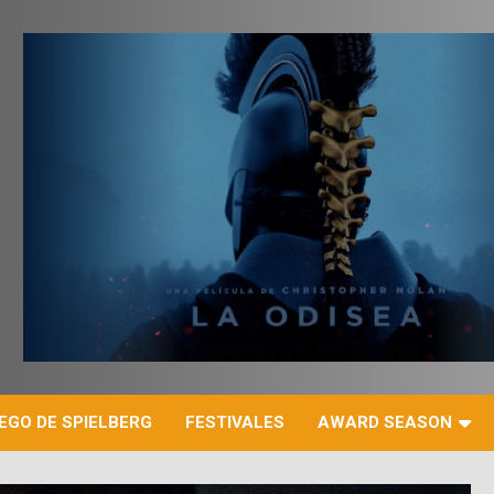
r
EGO DE SPIELBERG
FESTIVALES
AWARD SEASON