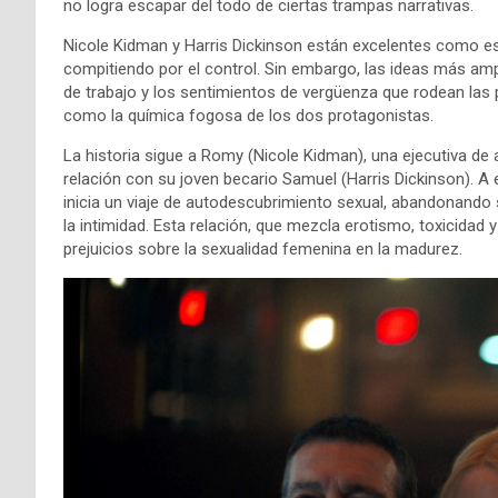
no logra escapar del todo de ciertas trampas narrativas.
Nicole Kidman y Harris Dickinson están excelentes como e
compitiendo por el control. Sin embargo, las ideas más ampl
de trabajo y los sentimientos de vergüenza que rodean las
como la química fogosa de los dos protagonistas.
La historia sigue a Romy (Nicole Kidman), una ejecutiva de 
relación con su joven becario Samuel (Harris Dickinson).
inicia un viaje de autodescubrimiento sexual, abandonando 
la intimidad. Esta relación, que mezcla erotismo, toxicidad 
prejuicios sobre la sexualidad femenina en la madurez.