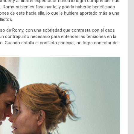
muel, y al final el espectador nunca lo logra comprender sus
 Romy, si bien es fascinante, y podría haberse beneficiado
es de este hacia ella, lo que le hubiera aportado más a una
lictos.
poso de Romy, con una sobriedad que contrasta con el caos
un contrapunto necesario para entender las tensiones en la
 Cuando estalla el conflicto principal, no logra conectar del