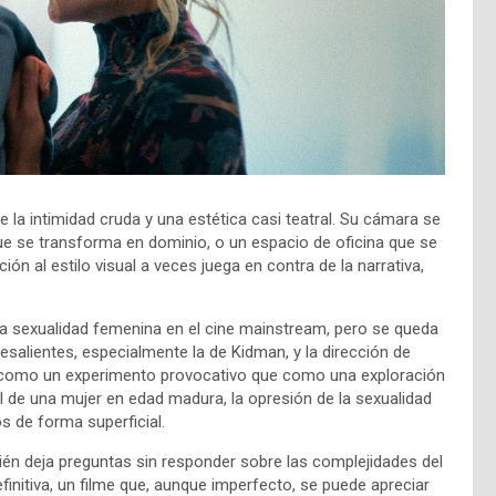
 la intimidad cruda y una estética casi teatral. Su cámara se
que se transforma en dominio, o un espacio de oficina que se
n al estilo visual a veces juega en contra de la narrativa,
 la sexualidad femenina en el cine mainstream, pero se queda
salientes, especialmente la de Kidman, y la dirección de
ás como un experimento provocativo que como una exploración
de una mujer en edad madura, la opresión de la sexualidad
 de forma superficial.
ién deja preguntas sin responder sobre las complejidades del
finitiva, un filme que, aunque imperfecto, se puede apreciar