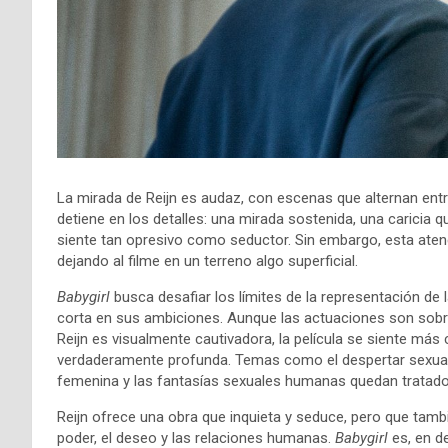
La mirada de Reijn es audaz, con escenas que alternan entre
detiene en los detalles: una mirada sostenida, una caricia 
siente tan opresivo como seductor. Sin embargo, esta atenció
dejando al filme en un terreno algo superficial.
Babygirl
busca desafiar los límites de la representación de
corta en sus ambiciones. Aunque las actuaciones son sobre
Reijn es visualmente cautivadora, la película se siente m
verdaderamente profunda. Temas como el despertar sexual 
femenina y las fantasías sexuales humanas quedan tratados
Reijn ofrece una obra que inquieta y seduce, pero que tamb
poder, el deseo y las relaciones humanas.
Babygirl
es, en de