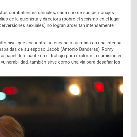
stos combatientes carnales, cada uno de sus personajes
ias de la guionista y directora (sobre el sexismo en el lugar
 perversiones sexuales) no logran arder tan intensamente
alto nivel que encuentra un escape a su rutina en una intensa
 A espaldas de su esposo Jacob (Antonio Banderas), Romy
su papel dominante en el trabajo para explorar la sumisión en
y vulnerabilidad, también sirve como una vía para desafiar los