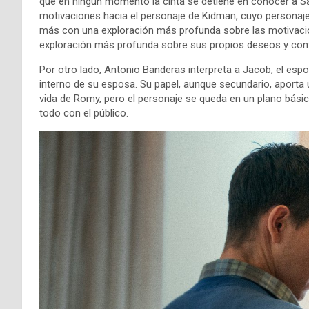
que en ningún momento la cinta se detiene en conocer a Sa
motivaciones hacia el personaje de Kidman, cuyo personaje,
más con una exploración más profunda sobre las motivacion
exploración más profunda sobre sus propios deseos y conf
Por otro lado, Antonio Banderas interpreta a Jacob, el es
interno de su esposa. Su papel, aunque secundario, aporta 
vida de Romy, pero el personaje se queda en un plano básico.
todo con el público.