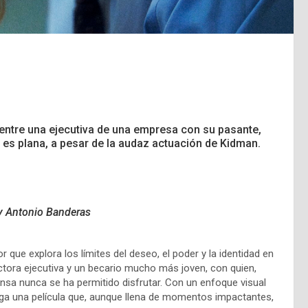
l entre una ejecutiva de una empresa con su pasante,
 es plana, a pesar de la audaz actuación de Kidman.
 y Antonio Banderas
 que explora los límites del deseo, el poder y la identidad en
ctora ejecutiva y un becario mucho más joven, con quien,
nsa nunca se ha permitido disfrutar. Con un enfoque visual
ega una película que, aunque llena de momentos impactantes,