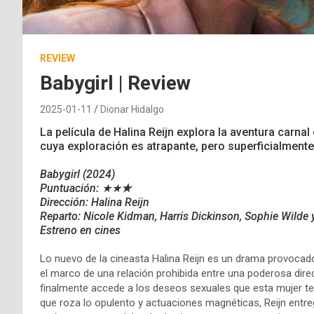
REVIEW
Babygirl | Review
2025-01-11
Dionar Hidalgo
La película de Halina Reijn explora la aventura carna
cuya exploración es atrapante, pero superficialmente
Babygirl (2024)
Puntuación: ★★
★
Dirección: Halina Reijn
Reparto: Nicole Kidman, Harris Dickinson, Sophie Wilde
Estreno en cines
Lo nuevo de la cineasta Halina Reijn es un drama provocador
el marco de una relación prohibida entre una poderosa dire
finalmente accede a los deseos sexuales que esta mujer te
que roza lo opulento y actuaciones magnéticas, Reijn entr