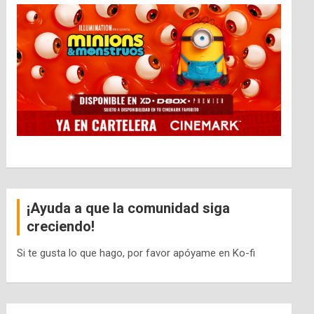
¡Ayuda a que la comunidad siga
creciendo!
Si te gusta lo que hago, por favor apóyame en Ko-fi