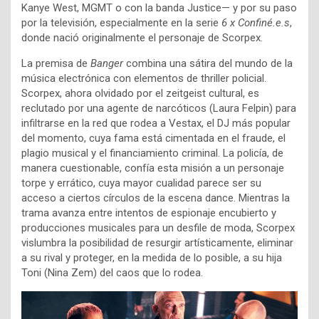
Kanye West, MGMT o con la banda Justice— y por su paso
por la televisión, especialmente en la serie
6 x Confiné.e.s
,
donde nació originalmente el personaje de Scorpex.
La premisa de
Banger
combina una sátira del mundo de la
música electrónica con elementos de thriller policial.
Scorpex, ahora olvidado por el zeitgeist cultural, es
reclutado por una agente de narcóticos (Laura Felpin) para
infiltrarse en la red que rodea a Vestax, el DJ más popular
del momento, cuya fama está cimentada en el fraude, el
plagio musical y el financiamiento criminal. La policía, de
manera cuestionable, confía esta misión a un personaje
torpe y errático, cuya mayor cualidad parece ser su
acceso a ciertos círculos de la escena dance. Mientras la
trama avanza entre intentos de espionaje encubierto y
producciones musicales para un desfile de moda, Scorpex
vislumbra la posibilidad de resurgir artísticamente, eliminar
a su rival y proteger, en la medida de lo posible, a su hija
Toni (Nina Zem) del caos que lo rodea.