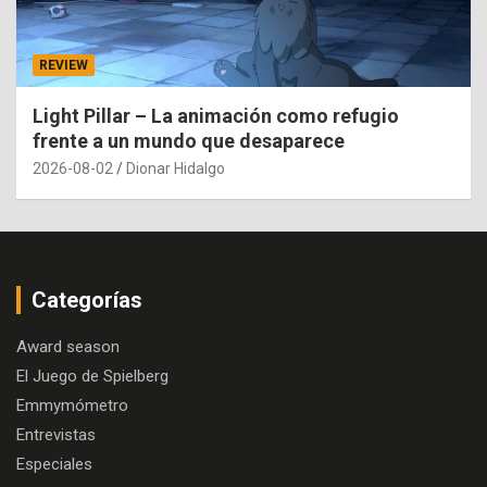
REVIEW
Light Pillar – La animación como refugio
frente a un mundo que desaparece
2026-08-02
Dionar Hidalgo
Categorías
Award season
El Juego de Spielberg
Emmymómetro
Entrevistas
Especiales