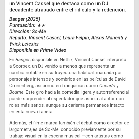
un Vincent Cassel que destaca como un DJ
decadente atrapado entre el ridículo y la redención.
Banger (2025)
Puntuación: ★★
Dirección: So-Me
Reparto:
Vincent Cassel,
Laura Felpin,
Alexis Manenti y
Yvick Letexier
Disponible en Prime Video
En
Banger
, disponible en Netflix, Vincent Cassel interpreta
a Scorpex, un DJ venido a menos que representa un
cambio notable en su trayectoria habitual, marcada por
personajes intensos y sombríos en las películas de David
Cronenberg, así como en franquicias como
Ocean’s
y
Bourne
. Este giro hacia la comedia ligera y autorreferencial
puede sorprender al espectador que asocia al actor con
roles más serios, aunque su carisma permanece intacto
en esta nueva faceta.
Además, el filme marca también el debut como director de
largometrajes de So-Me, conocido previamente por su
trabajo visual en la escena musical —con artistas como