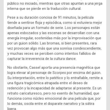
público no iniciado, mientras que otras apuntan a una jerga
interna que se pierde en la traducción cultural.
Pese a su duración concisa de 91 minutos, la película
tiende a sentirse floja y episódica, como si estuviera mejor
diseñada para un formato de serie. Los personajes están
apenas esbozados y las escenas se desarrollan con una
energía irregular, sostenidas más por la improvisación que
por un guion sólido. Las bromas, si bien presentes, rara
vez provocan algo más que una sonrisa condescendiente,
y muchas veces se perciben como intentos fallidos de
capturar la irreverencia de la cultura dance.
No obstante, Cassel aporta una presencia magnética que
logra elevar al personaje de Scorpex por encima del guion.
Su interpretación, entre lo patético y lo entrañable, remite a
una figura tragicómica atrapada entre el deseo de
redención y la incapacidad de adaptarse al presente. Es un
retrato caricaturesco, pero no exento de humanidad, que
funciona como núcleo emocional de una película que, por
lo demás, oscila entre el disparate narrativo y la sátira
ligera.