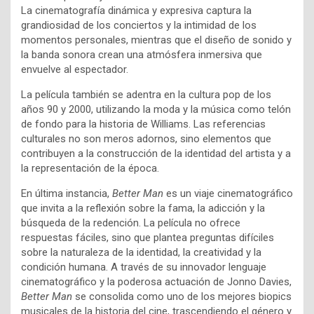
La cinematografía dinámica y expresiva captura la
grandiosidad de los conciertos y la intimidad de los
momentos personales, mientras que el diseño de sonido y
la banda sonora crean una atmósfera inmersiva que
envuelve al espectador.
La película también se adentra en la cultura pop de los
años 90 y 2000, utilizando la moda y la música como telón
de fondo para la historia de Williams. Las referencias
culturales no son meros adornos, sino elementos que
contribuyen a la construcción de la identidad del artista y a
la representación de la época.
En última instancia,
Better Man
es un viaje cinematográfico
que invita a la reflexión sobre la fama, la adicción y la
búsqueda de la redención. La película no ofrece
respuestas fáciles, sino que plantea preguntas difíciles
sobre la naturaleza de la identidad, la creatividad y la
condición humana. A través de su innovador lenguaje
cinematográfico y la poderosa actuación de Jonno Davies,
Better Man
se consolida como uno de los mejores biopics
musicales de la historia del cine, trascendiendo el género y