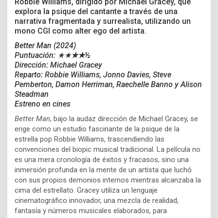
Robbie Williams, dirigido por Michael Gracey, que
explora la psique del cantante a través de una
narrativa fragmentada y surrealista, utilizando un
mono CGI como alter ego del artista.
Better Man (2024)
Puntuación: ★★
★
★½
Dirección: Michael Gracey
Reparto: Robbie Williams, Jonno Davies, Steve
Pemberton, Damon Herriman, Raechelle Banno y Alison
Steadman
Estreno en cines
Better Man
, bajo la audaz dirección de Michael Gracey, se
erige como un estudio fascinante de la psique de la
estrella pop Robbie Williams, trascendiendo las
convenciones del biopic musical tradicional. La película no
es una mera cronología de éxitos y fracasos, sino una
inmersión profunda en la mente de un artista que luchó
con sus propios demonios internos mientras alcanzaba la
cima del estrellato. Gracey utiliza un lenguaje
cinematográfico innovador, una mezcla de realidad,
fantasía y números musicales elaborados, para