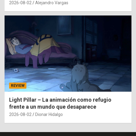
2026-08-02
Alejandro Vargas
REVIEW
Light Pillar – La animación como refugio
frente a un mundo que desaparece
2026-08-02
Dionar Hidalgo