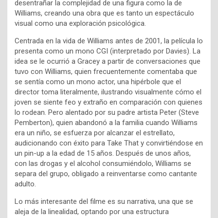
desentrañar la complejidad de una figura como la de
Williams, creando una obra que es tanto un espectáculo
visual como una exploración psicológica.
Centrada en la vida de Williams antes de 2001, la película lo
presenta como un mono CGI (interpretado por Davies). La
idea se le ocurrió a Gracey a partir de conversaciones que
tuvo con Williams, quien frecuentemente comentaba que
se sentía como un mono actor, una hipérbole que el
director toma literalmente, ilustrando visualmente cómo el
joven se siente feo y extraño en comparación con quienes
lo rodean. Pero alentado por su padre artista Peter (Steve
Pemberton), quien abandonó a la familia cuando Williams
era un niño, se esfuerza por alcanzar el estrellato,
audicionando con éxito para Take That y convirtiéndose en
un pin-up a la edad de 15 años. Después de unos años,
con las drogas y el alcohol consumiéndolo, Williams se
separa del grupo, obligado a reinventarse como cantante
adulto.
Lo más interesante del filme es su narrativa, una que se
aleja de la linealidad, optando por una estructura