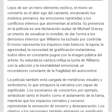
Lejos de ser un mero elemento exótico, el mono se
convierte en el alter ego del cantante, encarnando los
instintos primarios, las emociones reprimidas y los
conflictos internos que atormentan al artista. Su presencia
en la película es una declaración audaz de Michael Gracey,
un intento de visualizar lo invisible, de dar forma a los
demonios internos que Williams ha luchado por controlar.
El mono representa los impulsos más básicos: la lujuria, la
agresividad, la necesidad de gratificación instantánea,
todos ellos en constante pugna con la imagen pública del
artista. Su naturaleza caótica refleja la lucha de Williams
con la adicción y la inestabilidad emocional, un
recordatorio constante de la fragilidad del autocontrol.
La película también está cargada de metáforas visuales y
simbolismo, lo que enriquece la narrativa con capas de
significado. Los escenarios de conciertos, por ejemplo,
simbolizan tanto el triunfo como el aislamiento de la fama,
mientras que los espacios cerrados y oscuros
representan la sensación de encierro y desesperación. Los
objetos y los personajes también adquieren un significado