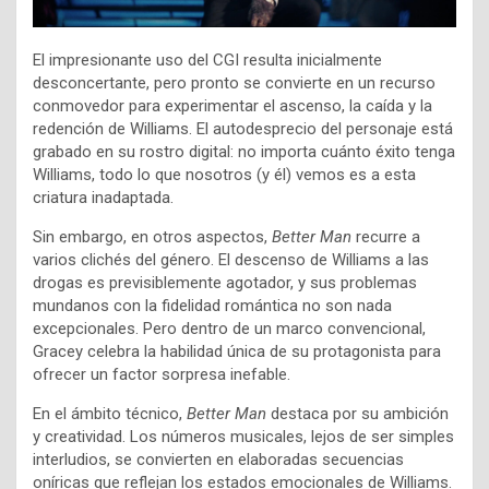
El impresionante uso del CGI resulta inicialmente
desconcertante, pero pronto se convierte en un recurso
conmovedor para experimentar el ascenso, la caída y la
redención de Williams. El autodesprecio del personaje está
grabado en su rostro digital: no importa cuánto éxito tenga
Williams, todo lo que nosotros (y él) vemos es a esta
criatura inadaptada.
Sin embargo, en otros aspectos,
Better Man
recurre a
varios clichés del género. El descenso de Williams a las
drogas es previsiblemente agotador, y sus problemas
mundanos con la fidelidad romántica no son nada
excepcionales. Pero dentro de un marco convencional,
Gracey celebra la habilidad única de su protagonista para
ofrecer un factor sorpresa inefable.
En el ámbito técnico,
Better Man
destaca por su ambición
y creatividad. Los números musicales, lejos de ser simples
interludios, se convierten en elaboradas secuencias
oníricas que reflejan los estados emocionales de Williams.