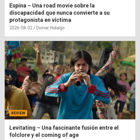
Espina – Una road movie sobre la
discapacidad que nunca convierte a su
protagonista en víctima
2026-08-02
Dionar Hidalgo
REVIEW
Levitating – Una fascinante fusión entre el
folclore y el coming of age