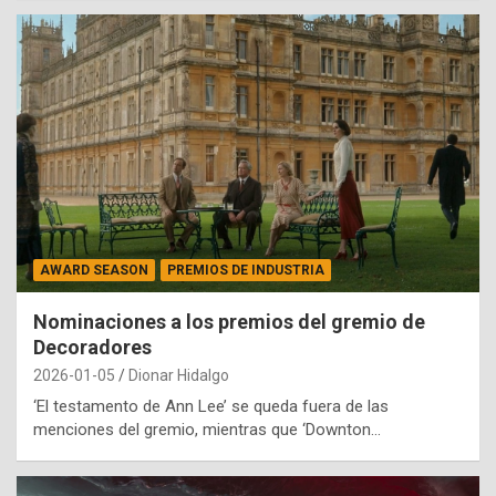
AWARD SEASON
PREMIOS DE INDUSTRIA
Nominaciones a los premios del gremio de
Decoradores
2026-01-05
Dionar Hidalgo
‘El testamento de Ann Lee’ se queda fuera de las
menciones del gremio, mientras que ‘Downton…