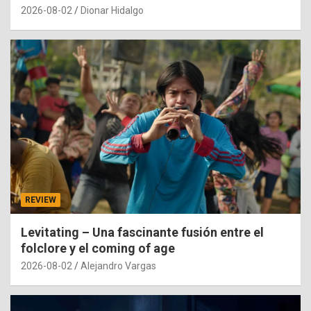
2026-08-02
Dionar Hidalgo
REVIEW
Levitating – Una fascinante fusión entre el
folclore y el coming of age
2026-08-02
Alejandro Vargas