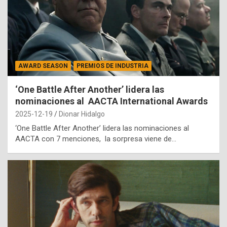
AWARD SEASON
PREMIOS DE INDUSTRIA
‘One Battle After Another’ lidera las
nominaciones al AACTA International Awards
2025-12-19
Dionar Hidalgo
‘One Battle After Another’ lidera las nominaciones al
AACTA con 7 menciones, la sorpresa viene de…