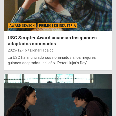
AWARD SEASON
PREMIOS DE INDUSTRIA
USC Scripter Award anuncian los guiones
adaptados nominados
2025-12-16
Dionar Hidalgo
La USC ha anunciado sus nominados a los mejores
guiones adaptados del año. ‘Peter Hujar’s Day’…