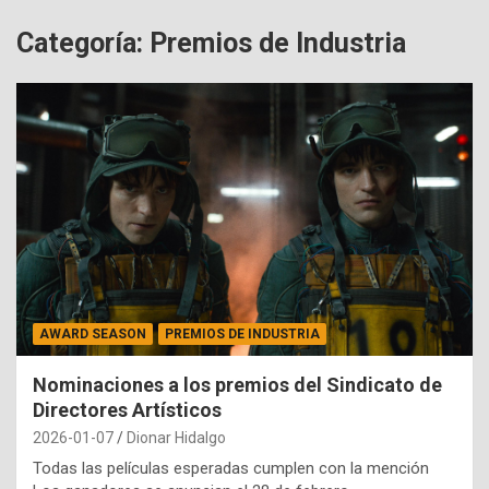
Categoría:
Premios de Industria
AWARD SEASON
PREMIOS DE INDUSTRIA
Nominaciones a los premios del Sindicato de
Directores Artísticos
2026-01-07
Dionar Hidalgo
Todas las películas esperadas cumplen con la mención