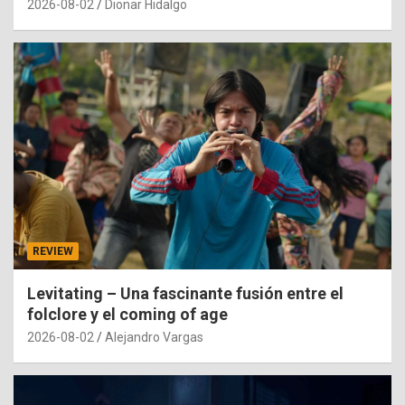
2026-08-02
Dionar Hidalgo
REVIEW
Levitating – Una fascinante fusión entre el
folclore y el coming of age
2026-08-02
Alejandro Vargas