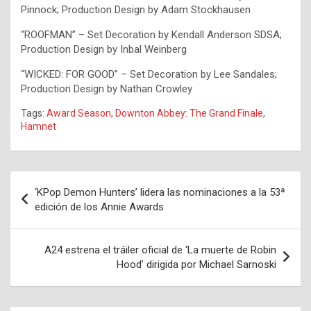
Pinnock; Production Design by Adam Stockhausen
“ROOFMAN” – Set Decoration by Kendall Anderson SDSA;
Production Design by Inbal Weinberg
“WICKED: FOR GOOD” – Set Decoration by Lee Sandales;
Production Design by Nathan Crowley
Tags:
Award Season
,
Downton Abbey: The Grand Finale
,
Hamnet
Navegación
‘KPop Demon Hunters’ lidera las nominaciones a la 53ª
de
edición de los Annie Awards
entradas
A24 estrena el tráiler oficial de ‘La muerte de Robin
Hood’ dirigida por Michael Sarnoski