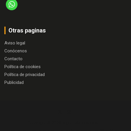
Otras paginas
Aviso legal
Conócenos
Contacto
Política de cookies
Política de privacidad
Publicidad
Copyright © 2026
Algo más que cine
Theme by:
Theme Horse
Proudly Powered by:
WordPress