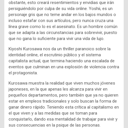
obstante, esto creará resentimientos y envidias que irán
persiguiéndolo por culpa de su vida online. Yoshii, es un
personaje gris que no teme andar en los bajos mundos o
incluso estafar con sus artículos, pero nunca cruza una
línea grave como lo es el asesinato. Es un hombre común
que se adapta a las circunstancias para sobrevivir, puesto
que no gana lo suficiente para vivir una vida de lujo.
Kiyoshi Kurosawa nos da un thriller paranoico sobre la
identidad online, el escrutinio público y el sistema
capitalista actual, que termina haciendo una escalada de
eventos que culminan en una explosión de violencia contra
el protagonista.
Kurosawa muestra la realidad que viven muchos jóvenes
japoneses, en la que apenas les alcanza para vivir en
pequeños departamentos, pero también que ya no quieren
estar en empleos tradicionales y solo buscan la forma de
ganar dinero rápido. Teniendo esta crítica al capitalismo en
el que viven y a las medidas que se toman para
conquistarlo, dando esa mentalidad de trabajar para vivir y
sus consecuencias en la psique de las personas.