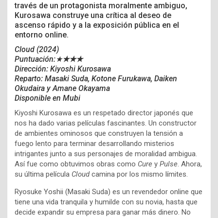
través de un protagonista moralmente ambiguo,
Kurosawa construye una crítica al deseo de
ascenso rápido y a la exposición pública en el
entorno online.
Cloud
(2024)
Puntuación:★
★★★
Dirección: Kiyoshi Kurosawa
Reparto:
Masaki Suda,
Kotone Furukawa,
Daiken
Okudaira y
Amane Okayama
Disponible en Mubi
Kiyoshi Kurosawa es un respetado director japonés que
nos ha dado varias películas fascinantes. Un constructor
de ambientes ominosos que construyen la tensión a
fuego lento para terminar desarrollando misterios
intrigantes junto a sus personajes de moralidad ambigua.
Así fue como obtuvimos obras como
Cure
y
Pulse
. Ahora,
su última película
Cloud
camina por los mismo límites.
Ryosuke Yoshii (Masaki Suda) es un revendedor online que
tiene una vida tranquila y humilde con su novia, hasta que
decide expandir su empresa para ganar más dinero. No