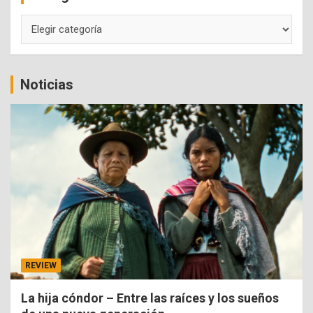
Categorías
Noticias
REVIEW
La hija cóndor – Entre las raíces y los sueños