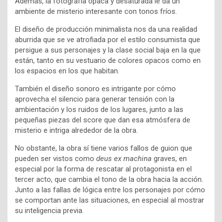
Además, la fotografía opaca y desaturada le da un
ambiente de misterio interesante con tonos fríos.
El diseño de producción minimalista nos da una realidad
aburrida que se ve atrofiada por el estilo consumista que
persigue a sus personajes y la clase social baja en la que
están, tanto en su vestuario de colores opacos como en
los espacios en los que habitan.
También el diseño sonoro es intrigante por cómo
aprovecha el silencio para generar tensión con la
ambientación y los ruidos de los lugares, junto a las
pequeñas piezas del score que dan esa atmósfera de
misterio e intriga alrededor de la obra.
No obstante, la obra sí tiene varios fallos de guion que
pueden ser vistos como
deus ex machina
graves, en
especial por la forma de rescatar al protagonista en el
tercer acto, que cambia el tono de la obra hacia la acción.
Junto a las fallas de lógica entre los personajes por cómo
se comportan ante las situaciones, en especial al mostrar
su inteligencia previa.