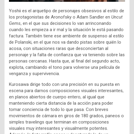
Yoshii es el arquetipo de personajes obsesivos al estilo de
los protagonistas de Aronofsky o Adam Sandler en
Uncut
Gems
, en el que sus decisiones lo van arrinconando
cuando les empieza a ir mal y la situación le está pasando
factura. También tiene ese ambiente de suspenso al estilo
de Polanski, en el que nos va dando pistas sobre quién lo
acosa, con situaciones raras que desconciertan al
personaje y la falta de confianza que va teniendo sobre las
personas cercanas. Hasta que, al final del segundo acto,
explota, cambiando el tono para volverse una película de
venganza y supervivencia.
Kurosawa dirige todo con una precisión en su puesta en
escena para darnos composiciones visuales interesantes,
en planos abiertos de cuerpo entero, al igual que
manteniendo cierta distancia de la acción para poder
tomar conciencia de todo lo que pasa. Con breves
movimientos de cámara en giros de 180 grados, paneos o
simples travelings que terminan en composiciones
visuales muy interesantes y visualmente potentes.