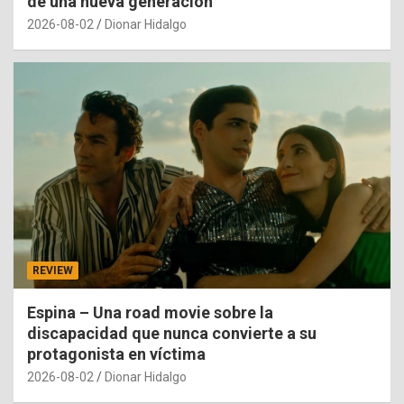
de una nueva generación
2026-08-02
Dionar Hidalgo
REVIEW
Espina – Una road movie sobre la
discapacidad que nunca convierte a su
protagonista en víctima
2026-08-02
Dionar Hidalgo