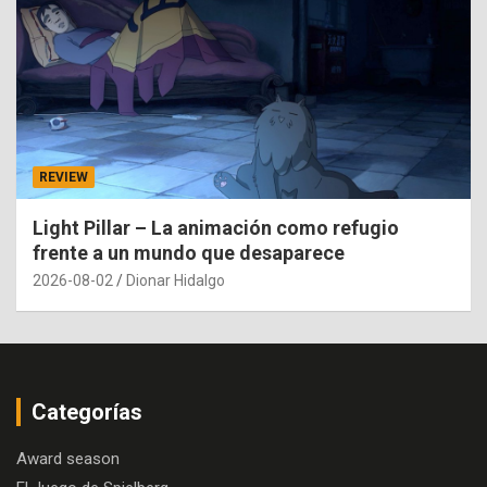
REVIEW
Light Pillar – La animación como refugio
frente a un mundo que desaparece
2026-08-02
Dionar Hidalgo
Categorías
Award season