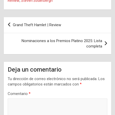
Review
,
Steven Soderbergh
Navegación
Grand Theft Hamlet | Review
de
entradas
Nominaciones a los Premios Platino 2025: Lista
completa
Deja un comentario
Tu dirección de correo electrónico no será publicada.
Los
campos obligatorios están marcados con
*
Comentario
*