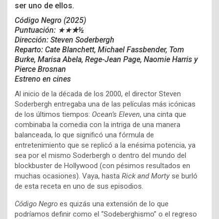
ser uno de ellos.
Código Negro (2025)
Puntuación: ★★
★
½
Dirección: Steven Soderbergh
Reparto: Cate Blanchett, Michael Fassbender, Tom
Burke, Marisa Abela, Rege-Jean Page, Naomie Harris y
Pierce Brosnan
Estreno en cines
Al inicio de la década de los 2000, el director Steven
Soderbergh entregaba una de las películas más icónicas
de los últimos tiempos:
Ocean’s Eleven
, una cinta que
combinaba la comedia con la intriga de una manera
balanceada, lo que significó una fórmula de
entretenimiento que se replicó a la enésima potencia, ya
sea por el mismo Soderbergh o dentro del mundo del
blockbuster de Hollywood (con pésimos resultados en
muchas ocasiones). Vaya, hasta
Rick and Morty
se burló
de esta receta en uno de sus episodios.
Código Negro
es quizás una extensión de lo que
podríamos definir como el “Sodeberghismo” o el regreso