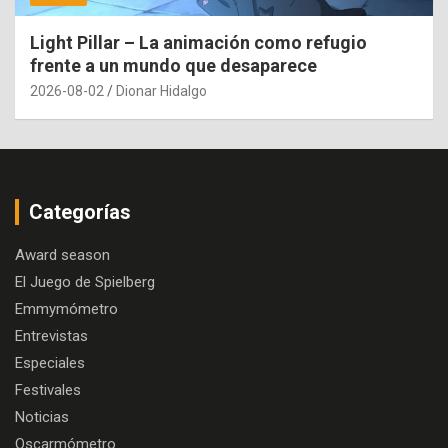
Light Pillar – La animación como refugio
frente a un mundo que desaparece
2026-08-02
Dionar Hidalgo
Categorías
Award season
El Juego de Spielberg
Emmymómetro
Entrevistas
Especiales
Festivales
Noticias
Oscarmómetro