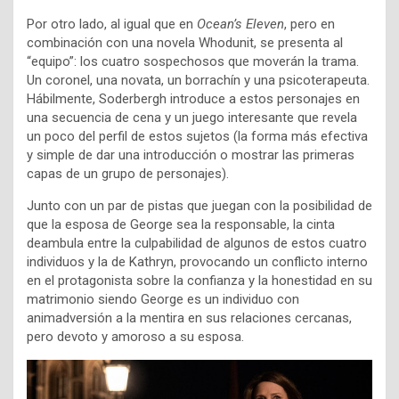
Por otro lado, al igual que en
Ocean’s Eleven
, pero en
combinación con una novela Whodunit, se presenta al
“equipo”: los cuatro sospechosos que moverán la trama.
Un coronel, una novata, un borrachín y una psicoterapeuta.
Hábilmente, Soderbergh introduce a estos personajes en
una secuencia de cena y un juego interesante que revela
un poco del perfil de estos sujetos (la forma más efectiva
y simple de dar una introducción o mostrar las primeras
capas de un grupo de personajes).
Junto con un par de pistas que juegan con la posibilidad de
que la esposa de George sea la responsable, la cinta
deambula entre la culpabilidad de algunos de estos cuatro
individuos y la de Kathryn, provocando un conflicto interno
en el protagonista sobre la confianza y la honestidad en su
matrimonio siendo George es un individuo con
animadversión a la mentira en sus relaciones cercanas,
pero devoto y amoroso a su esposa.