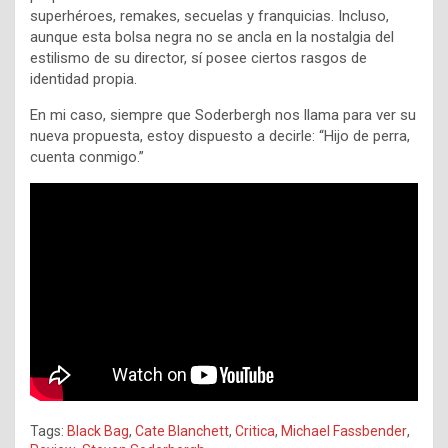
superhéroes, remakes, secuelas y franquicias. Incluso,
aunque esta bolsa negra no se ancla en la nostalgia del
estilismo de su director, sí posee ciertos rasgos de
identidad propia.
En mi caso, siempre que Soderbergh nos llama para ver su
nueva propuesta, estoy dispuesto a decirle: “Hijo de perra,
cuenta conmigo.”
Tags:
Black Bag
,
Cate Blanchett
,
Critica
,
Michael Fassbender
,