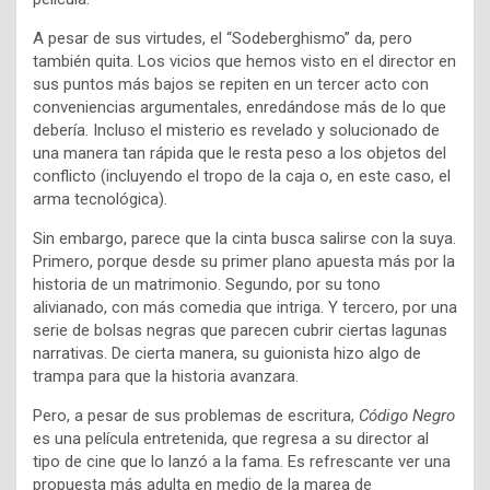
A pesar de sus virtudes, el “Sodeberghismo” da, pero
también quita. Los vicios que hemos visto en el director en
sus puntos más bajos se repiten en un tercer acto con
conveniencias argumentales, enredándose más de lo que
debería. Incluso el misterio es revelado y solucionado de
una manera tan rápida que le resta peso a los objetos del
conflicto (incluyendo el tropo de la caja o, en este caso, el
arma tecnológica).
Sin embargo, parece que la cinta busca salirse con la suya.
Primero, porque desde su primer plano apuesta más por la
historia de un matrimonio. Segundo, por su tono
alivianado, con más comedia que intriga. Y tercero, por una
serie de bolsas negras que parecen cubrir ciertas lagunas
narrativas. De cierta manera, su guionista hizo algo de
trampa para que la historia avanzara.
Pero, a pesar de sus problemas de escritura,
Código Negro
es una película entretenida, que regresa a su director al
tipo de cine que lo lanzó a la fama. Es refrescante ver una
propuesta más adulta en medio de la marea de