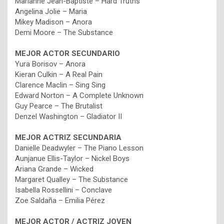
Marianne Jean-Baptiste – Hard Truths
Angelina Jolie – Maria
Mikey Madison – Anora
Demi Moore – The Substance
MEJOR ACTOR SECUNDARIO
Yura Borisov – Anora
Kieran Culkin – A Real Pain
Clarence Maclin – Sing Sing
Edward Norton – A Complete Unknown
Guy Pearce – The Brutalist
Denzel Washington – Gladiator II
MEJOR ACTRIZ SECUNDARIA
Danielle Deadwyler – The Piano Lesson
Aunjanue Ellis-Taylor – Nickel Boys
Ariana Grande – Wicked
Margaret Qualley – The Substance
Isabella Rossellini – Conclave
Zoe Saldaña – Emilia Pérez
MEJOR ACTOR / ACTRIZ JOVEN