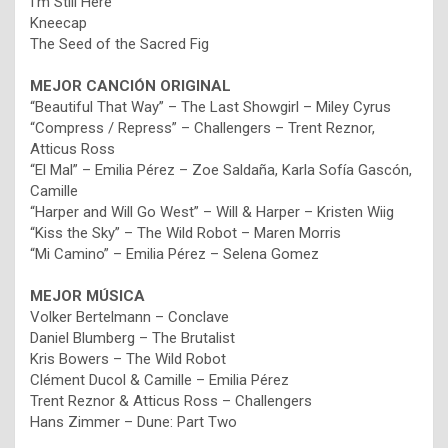
I’m Still Here
Kneecap
The Seed of the Sacred Fig
MEJOR CANCIÓN ORIGINAL
“Beautiful That Way” – The Last Showgirl – Miley Cyrus
“Compress / Repress” – Challengers – Trent Reznor,
Atticus Ross
“El Mal” – Emilia Pérez – Zoe Saldaña, Karla Sofía Gascón,
Camille
“Harper and Will Go West” – Will & Harper – Kristen Wiig
“Kiss the Sky” – The Wild Robot – Maren Morris
“Mi Camino” – Emilia Pérez – Selena Gomez
MEJOR MÚSICA
Volker Bertelmann – Conclave
Daniel Blumberg – The Brutalist
Kris Bowers – The Wild Robot
Clément Ducol & Camille – Emilia Pérez
Trent Reznor & Atticus Ross – Challengers
Hans Zimmer – Dune: Part Two