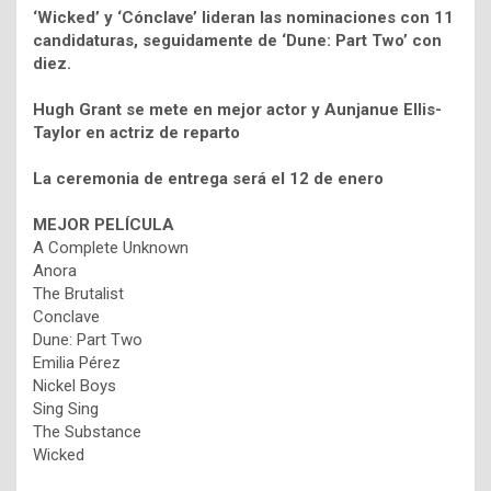
‘Wicked’ y ‘Cónclave’ lideran las nominaciones con 11
candidaturas, seguidamente de ‘Dune: Part Two’ con
diez.
Hugh Grant se mete en mejor actor y Aunjanue Ellis-
Taylor en actriz de reparto
La ceremonia de entrega será el 12 de enero
MEJOR PELÍCULA
A Complete Unknown
Anora
The Brutalist
Conclave
Dune: Part Two
Emilia Pérez
Nickel Boys
Sing Sing
The Substance
Wicked