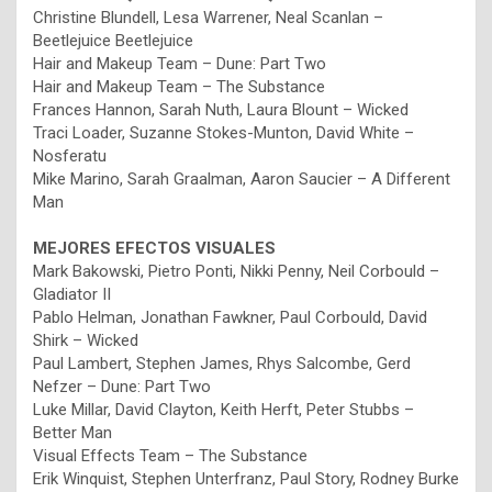
Christine Blundell, Lesa Warrener, Neal Scanlan –
Beetlejuice Beetlejuice
Hair and Makeup Team – Dune: Part Two
Hair and Makeup Team – The Substance
Frances Hannon, Sarah Nuth, Laura Blount – Wicked
Traci Loader, Suzanne Stokes-Munton, David White –
Nosferatu
Mike Marino, Sarah Graalman, Aaron Saucier – A Different
Man
MEJORES EFECTOS VISUALES
Mark Bakowski, Pietro Ponti, Nikki Penny, Neil Corbould –
Gladiator II
Pablo Helman, Jonathan Fawkner, Paul Corbould, David
Shirk – Wicked
Paul Lambert, Stephen James, Rhys Salcombe, Gerd
Nefzer – Dune: Part Two
Luke Millar, David Clayton, Keith Herft, Peter Stubbs –
Better Man
Visual Effects Team – The Substance
Erik Winquist, Stephen Unterfranz, Paul Story, Rodney Burke