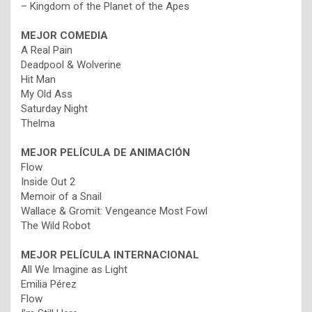
– Kingdom of the Planet of the Apes
MEJOR COMEDIA
A Real Pain
Deadpool & Wolverine
Hit Man
My Old Ass
Saturday Night
Thelma
MEJOR PELÍCULA DE ANIMACIÓN
Flow
Inside Out 2
Memoir of a Snail
Wallace & Gromit: Vengeance Most Fowl
The Wild Robot
MEJOR PELÍCULA INTERNACIONAL
All We Imagine as Light
Emilia Pérez
Flow