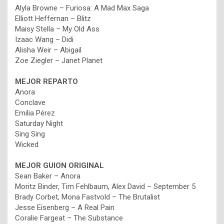
Alyla Browne – Furiosa: A Mad Max Saga
Elliott Heffernan – Blitz
Maisy Stella – My Old Ass
Izaac Wang – Didi
Alisha Weir – Abigail
Zoe Ziegler – Janet Planet
MEJOR REPARTO
Anora
Conclave
Emilia Pérez
Saturday Night
Sing Sing
Wicked
MEJOR GUION ORIGINAL
Sean Baker – Anora
Moritz Binder, Tim Fehlbaum, Alex David – September 5
Brady Corbet, Mona Fastvold – The Brutalist
Jesse Eisenberg – A Real Pain
Coralie Fargeat – The Substance