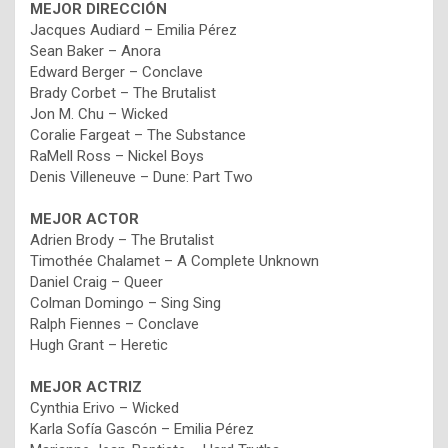
MEJOR DIRECCIÓN
Jacques Audiard – Emilia Pérez
Sean Baker – Anora
Edward Berger – Conclave
Brady Corbet – The Brutalist
Jon M. Chu – Wicked
Coralie Fargeat – The Substance
RaMell Ross – Nickel Boys
Denis Villeneuve – Dune: Part Two
MEJOR ACTOR
Adrien Brody – The Brutalist
Timothée Chalamet – A Complete Unknown
Daniel Craig – Queer
Colman Domingo – Sing Sing
Ralph Fiennes – Conclave
Hugh Grant – Heretic
MEJOR ACTRIZ
Cynthia Erivo – Wicked
Karla Sofía Gascón – Emilia Pérez