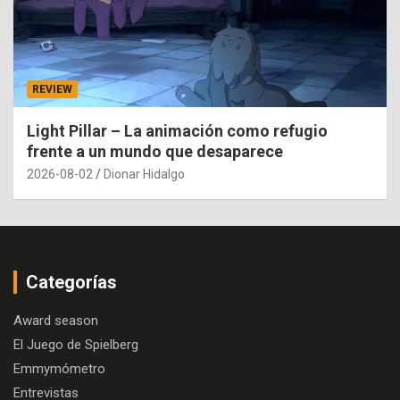
REVIEW
Light Pillar – La animación como refugio
frente a un mundo que desaparece
2026-08-02
Dionar Hidalgo
Categorías
Award season
El Juego de Spielberg
Emmymómetro
Entrevistas