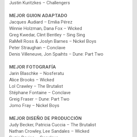
Justin Kuritzkes – Challengers
MEJOR GUION ADAPTADO
Jacques Audiard – Emilia Pérez
Winnie Holzman, Dana Fox – Wicked
Greg Kwedar, Clint Bentley – Sing Sing
RaMell Ross & Joslyn Barnes – Nickel Boys
Peter Straughan – Conclave
Denis Villeneuve, Jon Spaihts – Dune: Part Two
MEJOR FOTOGRAFÍA
Jarin Blaschke – Nosferatu
Alice Brooks – Wicked
Lol Crawley – The Brutalist
Stéphane Fontaine – Conclave
Greig Fraser – Dune: Part Two
Jomo Fray – Nickel Boys
MEJOR DISEÑO DE PRODUCCIÓN
Judy Becker, Patricia Cuccia – The Brutalist
Nathan Crowley, Lee Sandales – Wicked