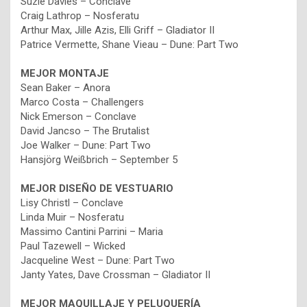
Suzie Davies – Conclave
Craig Lathrop – Nosferatu
Arthur Max, Jille Azis, Elli Griff – Gladiator II
Patrice Vermette, Shane Vieau – Dune: Part Two
MEJOR MONTAJE
Sean Baker – Anora
Marco Costa – Challengers
Nick Emerson – Conclave
David Jancso – The Brutalist
Joe Walker – Dune: Part Two
Hansjörg Weißbrich – September 5
MEJOR DISEÑO DE VESTUARIO
Lisy Christl – Conclave
Linda Muir – Nosferatu
Massimo Cantini Parrini – Maria
Paul Tazewell – Wicked
Jacqueline West – Dune: Part Two
Janty Yates, Dave Crossman – Gladiator II
MEJOR MAQUILLAJE Y PELUQUERÍA