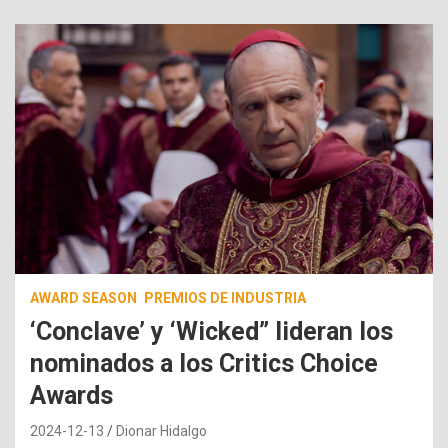
AWARD SEASON
PREMIOS DE INDUSTRIA
‘Conclave’ y ‘Wicked” lideran los
nominados a los Critics Choice
Awards
2024-12-13
Dionar Hidalgo