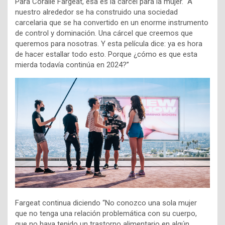
Para Coralie Fargeat, esa es la cárcel para la mujer. “A
nuestro alrededor se ha construido una sociedad
carcelaria que se ha convertido en un enorme instrumento
de control y dominación. Una cárcel que creemos que
queremos para nosotras. Y esta película dice: ya es hora
de hacer estallar todo esto. Porque ¿cómo es que esta
mierda todavía continúa en 2024?”
Fargeat continua diciendo “No conozco una sola mujer
que no tenga una relación problemática con su cuerpo,
que no haya tenido un trastorno alimentario en algún