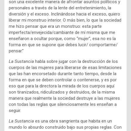
son una excelente manera de afrontar asuntos políticos y
personales a través de la lente del entretenimiento, la
diversión y el exceso. Inclinándose hacia el exceso, quiero
liberar mi monstruo interior. O más bien, lo que la sociedad
me hizo pensar que era un monstruo: esta parte
imperfecta/envejecida/cambiante de mí misma que me
enseñaron a ocultar porque, como “mujer”, esa no es la
forma en que se supone que debes lucir/ comportarme/
pensar.”
La Sustancia
habla sobre jugar con la destrucción de los
cuerpos de las mujeres para liberarse de esas limitaciones
que las han encorsetado durante tanto tiempo, desde la
forma en que se deben controlar o contenerse, y es por
eso que para la directora la mirada de los cuerpos aquí
son tiranizados, ridiculizados y destruidos, de la misma
manera que realmente la sociedad destruye a las mujeres
con todas las reglas que silenciosamente les enseñan a
seguir.
La Sustancia
es una obra sangrienta que habita en un
mundo lo absurdo construido bajo sus propias reglas. Con