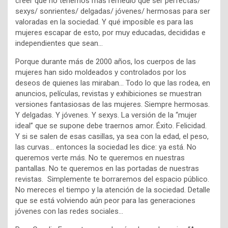
creer que no tenemos más remedio que ser perfectas/
sexys/ sonrientes/ delgadas/ jóvenes/ hermosas para ser
valoradas en la sociedad. Y qué imposible es para las
mujeres escapar de esto, por muy educadas, decididas e
independientes que sean…
Porque durante más de 2000 años, los cuerpos de las
mujeres han sido moldeados y controlados por los
deseos de quienes las miraban… Todo lo que las rodea, en
anuncios, películas, revistas y exhibiciones se muestran
versiones fantasiosas de las mujeres. Siempre hermosas.
Y delgadas. Y jóvenes. Y sexys. La versión de la “mujer
ideal” que se supone debe traernos amor. Éxito. Felicidad.
Y si se salen de esas casillas, ya sea con la edad, el peso,
las curvas… entonces la sociedad les dice: ya está. No
queremos verte más. No te queremos en nuestras
pantallas. No te queremos en las portadas de nuestras
revistas. Simplemente te borraremos del espacio público.
No mereces el tiempo y la atención de la sociedad. Detalle
que se está volviendo aún peor para las generaciones
jóvenes con las redes sociales…