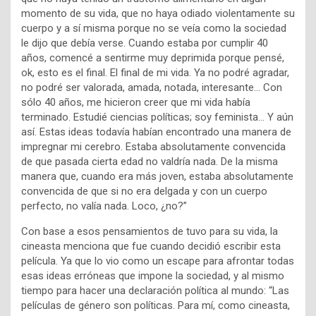
momento de su vida, que no haya odiado violentamente su
cuerpo y a sí misma porque no se veía como la sociedad
le dijo que debía verse. Cuando estaba por cumplir 40
años, comencé a sentirme muy deprimida porque pensé,
ok, esto es el final. El final de mi vida. Ya no podré agradar,
no podré ser valorada, amada, notada, interesante… Con
sólo 40 años, me hicieron creer que mi vida había
terminado. Estudié ciencias políticas; soy feminista… Y aún
así. Estas ideas todavía habían encontrado una manera de
impregnar mi cerebro. Estaba absolutamente convencida
de que pasada cierta edad no valdría nada. De la misma
manera que, cuando era más joven, estaba absolutamente
convencida de que si no era delgada y con un cuerpo
perfecto, no valía nada. Loco, ¿no?”
Con base a esos pensamientos de tuvo para su vida, la
cineasta menciona que fue cuando decidió escribir esta
película. Ya que lo vio como un escape para afrontar todas
esas ideas erróneas que impone la sociedad, y al mismo
tiempo para hacer una declaración política al mundo: “Las
películas de género son políticas. Para mí, como cineasta,