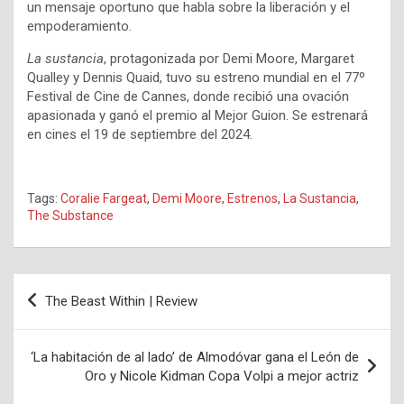
un mensaje oportuno que habla sobre la liberación y el
empoderamiento.
La
sustancia
, protagonizada por Demi Moore, Margaret
Qualley y Dennis Quaid, tuvo su estreno mundial en el 77º
Festival de Cine de Cannes, donde recibió una ovación
apasionada y ganó el premio al Mejor Guion. Se estrenará
en cines el 19 de septiembre del 2024.
Tags:
Coralie Fargeat
,
Demi Moore
,
Estrenos
,
La Sustancia
,
The Substance
Navegación
The Beast Within | Review
de
entradas
‘La habitación de al lado’ de Almodóvar gana el León de
Oro y Nicole Kidman Copa Volpi a mejor actriz