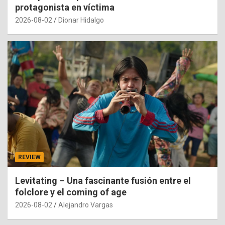
protagonista en víctima
2026-08-02
Dionar Hidalgo
REVIEW
Levitating – Una fascinante fusión entre el
folclore y el coming of age
2026-08-02
Alejandro Vargas