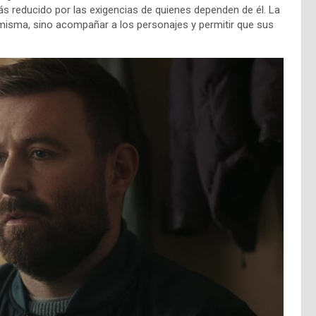
 reducido por las exigencias de quienes dependen de él. La
misma, sino acompañar a los personajes y permitir que sus