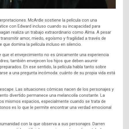
terpretaciones. McArdle sostiene la película con una
patice con Edward incluso cuando su incapacidad para
nagan realiza un trabajo extraordinario como Alma. A pesar
ransmitir amor, miedo, egoísmo y fragilidad a través de
que domina la película incluso en silencio.
e que el envejecimiento no es únicamente una experiencia
madres; también envejecen los hijos que deben asumir
reparados. En ese sentido, la película habla tanto sobre
tarse a una pregunta incómoda: cuánto de su propia vida está
escape. Las situaciones cómicas nacen de los personajes y
ento divertido permanece una melancolía constante. La
 en los mismos espacios, especialmente cuando se trata de
 tonos es lo que le permite encontrar una verdad emocional
humanidad con la que observa a sus personajes. Darren