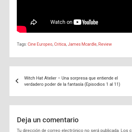
Tags:
Cine Europeo
,
Critica
,
James Mcardle
,
Review
Navegación
Witch Hat Atelier – Una sorpresa que entiende el
de
verdadero poder de la fantasía (Episodios 1 al 11)
entradas
Deja un comentario
Tu dirección de correo electrónico no será publicada.
Los c