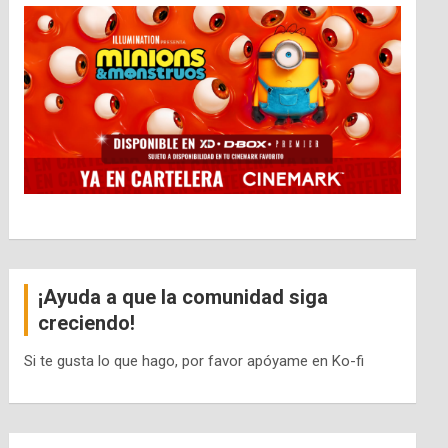
¡Ayuda a que la comunidad siga
creciendo!
Si te gusta lo que hago, por favor apóyame en Ko-fi