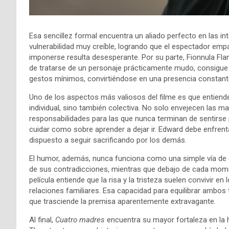
Esa sencillez formal encuentra un aliado perfecto en las in
vulnerabilidad muy creíble, logrando que el espectador em
imponerse resulta desesperante. Por su parte, Fionnula Fla
de tratarse de un personaje prácticamente mudo, consigue t
gestos mínimos, convirtiéndose en una presencia constante 
Uno de los aspectos más valiosos del filme es que entiend
individual, sino también colectiva. No solo envejecen las 
responsabilidades para las que nunca terminan de sentirse p
cuidar como sobre aprender a dejar ir. Edward debe enfren
dispuesto a seguir sacrificando por los demás.
El humor, además, nunca funciona como una simple vía de 
de sus contradicciones, mientras que debajo de cada mom
película entiende que la risa y la tristeza suelen convivir
relaciones familiares. Esa capacidad para equilibrar ambos
que trasciende la premisa aparentemente extravagante.
Al final,
Cuatro madres
encuentra su mayor fortaleza en la 