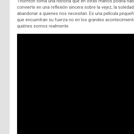
Thornton toma una historia que en otras manos podría haber
convierte en una reflexión sincera sobre la vejez, la soledad
abandonar a quienes nos necesitan. Es una película pequeña
que encuentran su fuerza no en los grandes acontecimient
quiénes somos realmente.