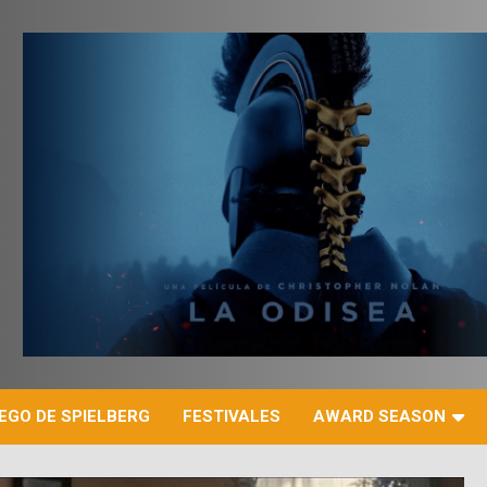
r
EGO DE SPIELBERG
FESTIVALES
AWARD SEASON