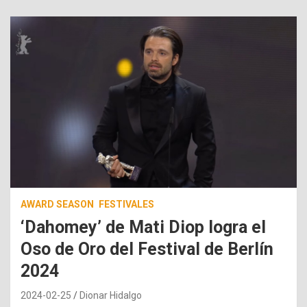
AWARD SEASON
FESTIVALES
‘Dahomey’ de Mati Diop logra el
Oso de Oro del Festival de Berlín
2024
2024-02-25
Dionar Hidalgo