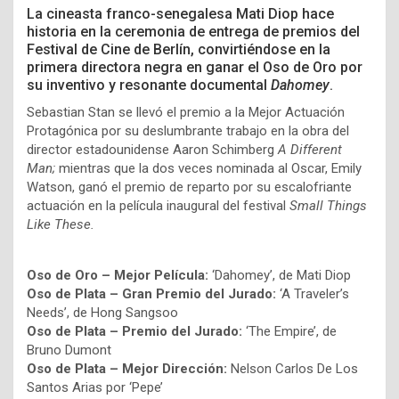
La cineasta franco-senegalesa
Mati Diop
hace
historia en la ceremonia de entrega de premios
del
Festival de Cine de Berlín
, convirtiéndose en la
primera directora negra en ganar el Oso de Oro por
su inventivo y resonante documental
Dahomey
.
Sebastian Stan
se llevó el premio a la Mejor Actuación
Protagónica por su deslumbrante trabajo en la obra del
director estadounidense Aaron Schimberg
A Different
Man;
mientras que la dos veces nominada al Oscar, Emily
Watson, ganó el premio de reparto por su escalofriante
actuación en la película inaugural del festival
Small Things
Like These.
Oso de Oro – Mejor Película:
‘Dahomey’, de Mati Diop
Oso de Plata – Gran Premio del Jurado:
‘A Traveler’s
Needs’, de Hong Sangsoo
Oso de Plata – Premio del Jurado:
‘The Empire’, de
Bruno Dumont
Oso de Plata – Mejor Dirección:
Nelson Carlos De Los
Santos Arias por ‘Pepe’