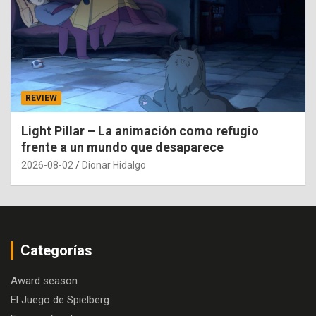
REVIEW
Light Pillar – La animación como refugio
frente a un mundo que desaparece
2026-08-02
Dionar Hidalgo
Categorías
Award season
El Juego de Spielberg