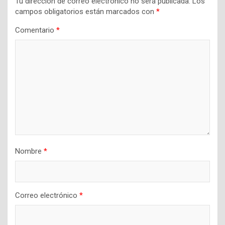
Tu dirección de correo electrónico no será publicada.
Los
campos obligatorios están marcados con
*
Comentario
*
Nombre
*
Correo electrónico
*