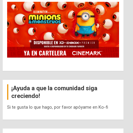
¡Ayuda a que la comunidad siga
creciendo!
Si te gusta lo que hago, por favor apóyame en Ko-fi