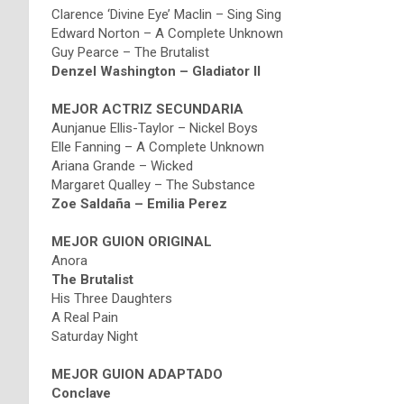
Clarence ‘Divine Eye’ Maclin – Sing Sing
Edward Norton – A Complete Unknown
Guy Pearce – The Brutalist
Denzel Washington – Gladiator II
MEJOR ACTRIZ SECUNDARIA
Aunjanue Ellis-Taylor – Nickel Boys
Elle Fanning – A Complete Unknown
Ariana Grande – Wicked
Margaret Qualley – The Substance
Zoe Saldaña – Emilia Perez
MEJOR GUION ORIGINAL
Anora
The Brutalist
His Three Daughters
A Real Pain
Saturday Night
MEJOR GUION ADAPTADO
Conclave