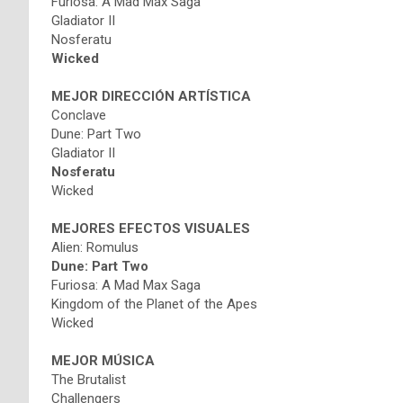
Furiosa: A Mad Max Saga
Gladiator II
Nosferatu
Wicked
MEJOR DIRECCIÓN ARTÍSTICA
Conclave
Dune: Part Two
Gladiator II
Nosferatu
Wicked
MEJORES EFECTOS VISUALES
Alien: Romulus
Dune: Part Two
Furiosa: A Mad Max Saga
Kingdom of the Planet of the Apes
Wicked
MEJOR MÚSICA
The Brutalist
Challengers