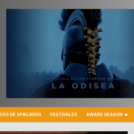
r
EGO DE SPIELBERG
FESTIVALES
AWARD SEASON