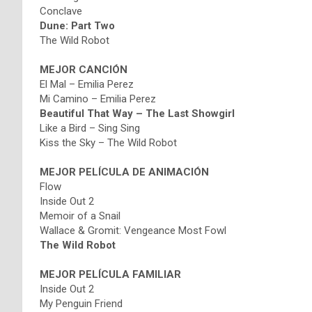
Conclave
Dune: Part Two
The Wild Robot
MEJOR CANCIÓN
El Mal – Emilia Perez
Mi Camino – Emilia Perez
Beautiful That Way – The Last Showgirl
Like a Bird – Sing Sing
Kiss the Sky – The Wild Robot
MEJOR PELÍCULA DE ANIMACIÓN
Flow
Inside Out 2
Memoir of a Snail
Wallace & Gromit: Vengeance Most Fowl
The Wild Robot
MEJOR PELÍCULA FAMILIAR
Inside Out 2
My Penguin Friend