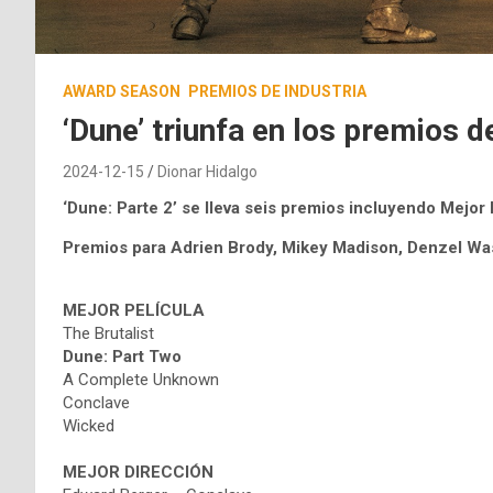
AWARD SEASON
PREMIOS DE INDUSTRIA
‘Dune’ triunfa en los premios d
2024-12-15
Dionar Hidalgo
‘Dune: Parte 2’ se lleva seis premios incluyendo Mejor 
Premios para Adrien Brody, Mikey Madison, Denzel Wa
MEJOR PELÍCULA
The Brutalist
Dune: Part Two
A Complete Unknown
Conclave
Wicked
MEJOR DIRECCIÓN