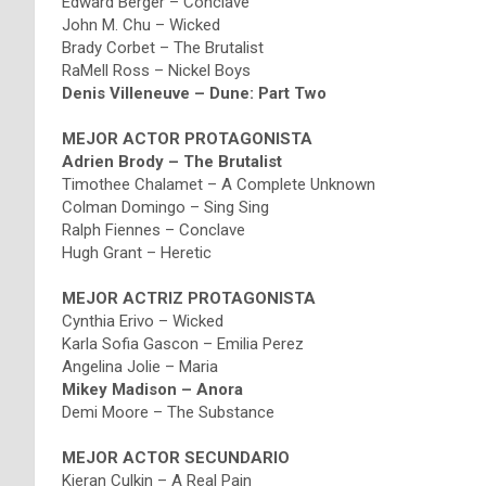
Edward Berger – Conclave
John M. Chu – Wicked
Brady Corbet – The Brutalist
RaMell Ross – Nickel Boys
Denis Villeneuve – Dune: Part Two
MEJOR ACTOR PROTAGONISTA
Adrien Brody – The Brutalist
Timothee Chalamet – A Complete Unknown
Colman Domingo – Sing Sing
Ralph Fiennes – Conclave
Hugh Grant – Heretic
MEJOR ACTRIZ PROTAGONISTA
Cynthia Erivo – Wicked
Karla Sofia Gascon – Emilia Perez
Angelina Jolie – Maria
Mikey Madison – Anora
Demi Moore – The Substance
MEJOR ACTOR SECUNDARIO
Kieran Culkin – A Real Pain