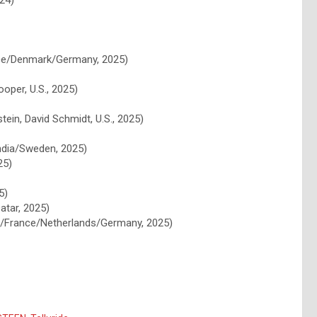
ance/Denmark/Germany, 2025)
oper, U.S., 2025)
ein, David Schmidt, U.S., 2025)
India/Sweden, 2025)
25)
5)
atar, 2025)
il/France/Netherlands/Germany, 2025)