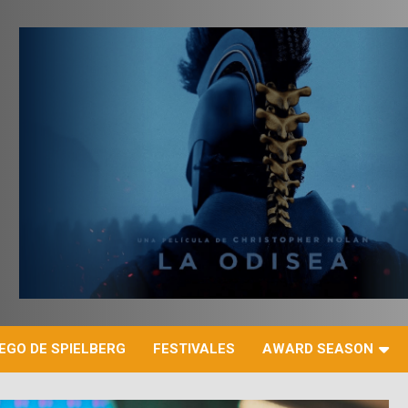
r
EGO DE SPIELBERG
FESTIVALES
AWARD SEASON