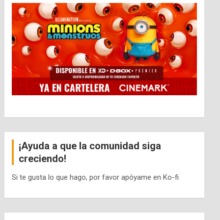
¡Ayuda a que la comunidad siga
creciendo!
Si te gusta lo que hago, por favor apóyame en Ko-fi