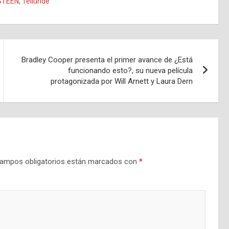
STEEN
,
Telluride
Bradley Cooper presenta el primer avance de ¿Está
funcionando esto?, su nueva película
protagonizada por Will Arnett y Laura Dern
ampos obligatorios están marcados con
*