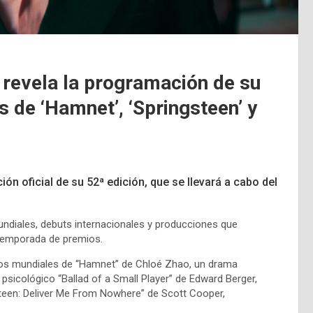
e revela la programación de su
s de ‘Hamnet’, ‘Springsteen’ y
ión oficial de su 52ª edición, que se llevará a cabo del
diales, debuts internacionales y producciones que
 temporada de premios.
enos mundiales de “Hamnet” de Chloé Zhao, un drama
 psicológico “Ballad of a Small Player” de Edward Berger,
gsteen: Deliver Me From Nowhere” de Scott Cooper,