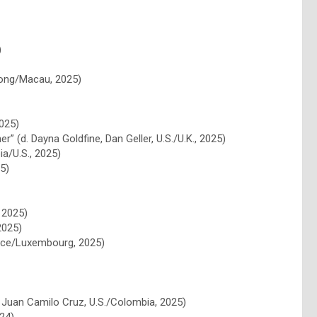
)
 Kong/Macau, 2025)
2025)
 (d. Dayna Goldfine, Dan Geller, U.S./U.K., 2025)
a/U.S., 2025)
25)
 2025)
2025)
rance/Luxembourg, 2025)
n, Juan Camilo Cruz, U.S./Colombia, 2025)
024)