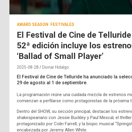
AWARD SEASON
FESTIVALES
El Festival de Cine de Tellurid
52ª edición incluye los estreno
‘Ballad of Small Player’
2025-08-28
Dionar Hidalgo
El Festival de Cine de Telluride ha anunciado la selecc
29 de agosto al 1 de septiembre.
La programación reúne una cuidada mezcla de estrenos mun
comienzan a perfilarse como protagonistas de la próxima
Dentro del SHOW, su sección principal, destacan los estr
shakespeariano con Jessie Buckley y Paul Mescal; el thriller
protagonizado por Colin Farrell; y la biopic musical “Sprin
encabezada por Jeremy Allen White.