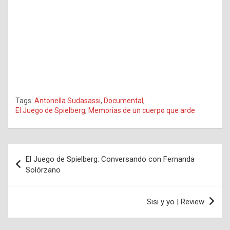
Tags:
Antonella Sudasassi
,
Documental
,
El Juego de Spielberg
,
Memorias de un cuerpo que arde
Navegación
El Juego de Spielberg: Conversando con Fernanda
de
Solórzano
entradas
Sisi y yo | Review