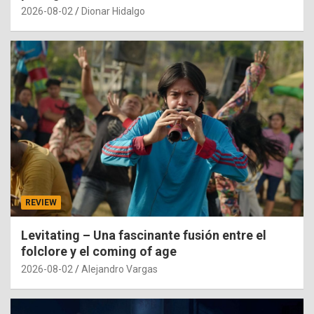
2026-08-02
Dionar Hidalgo
REVIEW
Levitating – Una fascinante fusión entre el
folclore y el coming of age
2026-08-02
Alejandro Vargas