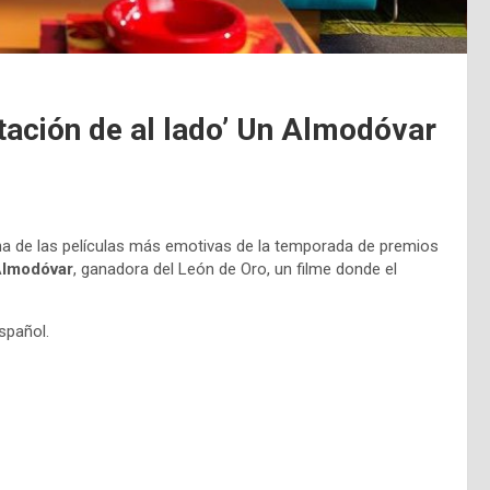
itación de al lado’ Un Almodóvar
na de las películas más emotivas de la temporada de premios
lmodóvar
, ganadora del León de Oro, un filme donde el
spañol.