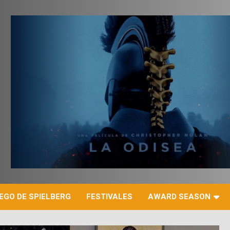
r
EGO DE SPIELBERG
FESTIVALES
AWARD SEASON