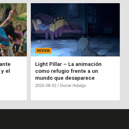
REVIEW
nante
Light Pillar – La animación
 y el
como refugio frente a un
mundo que desaparece
2026-08-02
Dionar Hidalgo