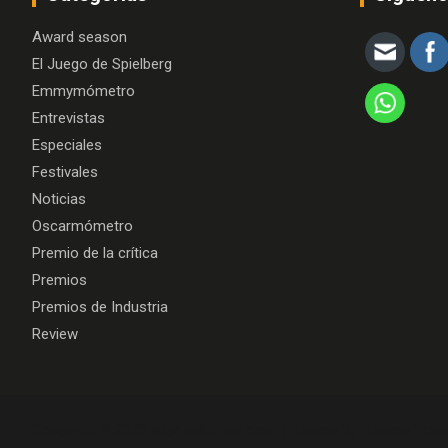
Award season
El Juego de Spielberg
Emmymómetro
Entrevistas
Especiales
Festivales
Noticias
Oscarmómetro
Premio de la crítica
Premios
Premios de Industria
Review
Copyright © 2026
Algo más que cine
Theme by:
Theme Hors