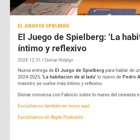
EL JUEGO DE SPIELBERG
El Juego de Spielberg: ‘La hab
íntimo y reflexivo
2024-12-31
Dionar Hidalgo
Nueva entrega de
El Juego de Spielberg
para hablar de u
2024-2025,
‘La habitación de al lado’
lo nuevo de
Pedro A
maestro se vuelve más íntimo y reflexivo.
Dionar conversa con Fabricio sobre lo nuevo del cineasta e
Escúchanos también en Ivoox aquí
Escúchanos en Apple Podcasts