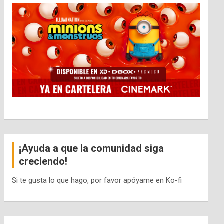
¡Ayuda a que la comunidad siga
creciendo!
Si te gusta lo que hago, por favor apóyame en Ko-fi