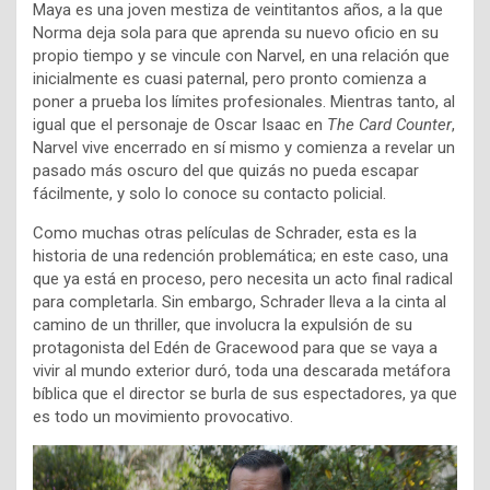
Maya es una joven mestiza de veintitantos años, a la que
Norma deja sola para que aprenda su nuevo oficio en su
propio tiempo y se vincule con Narvel, en una relación que
inicialmente es cuasi paternal, pero pronto comienza a
poner a prueba los límites profesionales. Mientras tanto, al
igual que el personaje de Oscar Isaac en
The Card Counter
,
Narvel vive encerrado en sí mismo y comienza a revelar un
pasado más oscuro del que quizás no pueda escapar
fácilmente, y solo lo conoce su contacto policial.
Como muchas otras películas de Schrader, esta es la
historia de una redención problemática; en este caso, una
que ya está en proceso, pero necesita un acto final radical
para completarla. Sin embargo, Schrader lleva a la cinta al
camino de un thriller, que involucra la expulsión de su
protagonista del Edén de Gracewood para que se vaya a
vivir al mundo exterior duró, toda una descarada metáfora
bíblica que el director se burla de sus espectadores, ya que
es todo un movimiento provocativo.