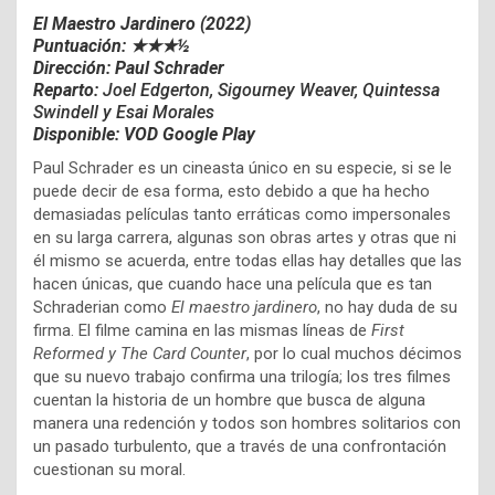
El Maestro Jardinero (2022)
Puntuación: ★★★½
Dirección: Paul Schrader
Reparto:
Joel Edgerton, Sigourney Weaver, Quintessa
Swindell y Esai Morales
Disponible: VOD Google Play
Paul Schrader es un cineasta único en su especie, si se le
puede decir de esa forma, esto debido a que ha hecho
demasiadas películas tanto erráticas como impersonales
en su larga carrera, algunas son obras artes y otras que ni
él mismo se acuerda, entre todas ellas hay detalles que las
hacen únicas, que cuando hace una película que es tan
Schraderian como
El maestro jardinero
, no hay duda de su
firma. El filme camina en las mismas líneas de
First
Reformed y The Card Counter
, por lo cual muchos décimos
que su nuevo trabajo confirma una trilogía; los tres filmes
cuentan la historia de un hombre que busca de alguna
manera una redención y todos son hombres solitarios con
un pasado turbulento, que a través de una confrontación
cuestionan su moral.