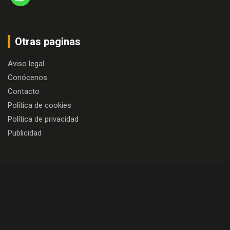
Otras paginas
Aviso legal
Conócenos
Contacto
Política de cookies
Política de privacidad
Publicidad
Copyright © 2026
Algo más que cine
Theme by:
Theme Horse
Proudly Powered by:
WordPress