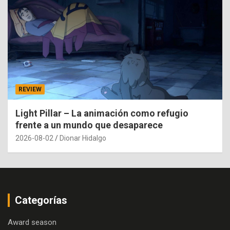
REVIEW
Light Pillar – La animación como refugio
frente a un mundo que desaparece
2026-08-02
Dionar Hidalgo
Categorías
Award season