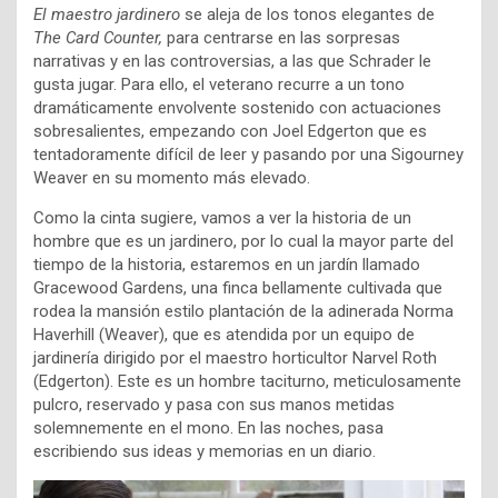
El maestro jardinero
se aleja de los tonos elegantes de
The Card Counter,
para centrarse en las sorpresas
narrativas y en las controversias, a las que Schrader le
gusta jugar. Para ello, el veterano recurre a un tono
dramáticamente envolvente sostenido con actuaciones
sobresalientes, empezando con Joel Edgerton que es
tentadoramente difícil de leer y pasando por una Sigourney
Weaver en su momento más elevado.
Como la cinta sugiere, vamos a ver la historia de un
hombre que es un jardinero, por lo cual la mayor parte del
tiempo de la historia, estaremos en un jardín llamado
Gracewood Gardens, una finca bellamente cultivada que
rodea la mansión estilo plantación de la adinerada Norma
Haverhill (Weaver), que es atendida por un equipo de
jardinería dirigido por el maestro horticultor Narvel Roth
(Edgerton). Este es un hombre taciturno, meticulosamente
pulcro, reservado y pasa con sus manos metidas
solemnemente en el mono. En las noches, pasa
escribiendo sus ideas y memorias en un diario.