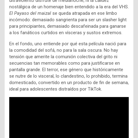
ultraviolento disfrute de medianoche, ni la calidez
nostálgica de un homenaje bien entendido a la era del VHS.
El Payaso del maizal
se queda atrapada en ese limbo
incómodo: demasiado sangrienta para ser un slasher light
para principiantes, demasiado descafeinada para ganarse
a los fanáticos curtidos en vísceras y sustos extremos.
En el fondo, uno entiende por qué esta película nació para
la comodidad del sofá, no para la sala oscura. No hay
tensión que amerite la comunión colectiva del grito ni
secuencias tan memorables como para justificarse en
pantalla grande. El terror, ese género que históricamente
se nutre de lo visceral, lo clandestino, lo prohibido, termina
domesticado, convertido en un producto de fin de semana,
ideal para adolescentes distraídos por TikTok.