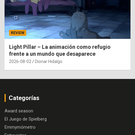
REVIEW
Light Pillar – La animación como refugio
frente a un mundo que desaparece
2026-08-02
Dionar Hidalgo
Categorías
Award season
El Juego de Spielberg
Emmymómetro