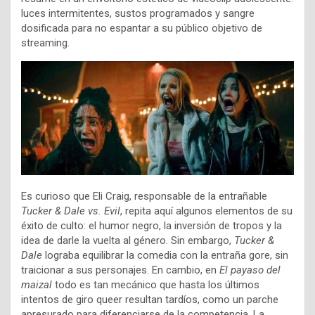
luces intermitentes, sustos programados y sangre
dosificada para no espantar a su público objetivo de
streaming.
Es curioso que Eli Craig, responsable de la entrañable
Tucker & Dale vs. Evil
, repita aquí algunos elementos de su
éxito de culto: el humor negro, la inversión de tropos y la
idea de darle la vuelta al género. Sin embargo,
Tucker &
Dale
lograba equilibrar la comedia con la entraña gore, sin
traicionar a sus personajes. En cambio, en
El payaso del
maizal
todo es tan mecánico que hasta los últimos
intentos de giro queer resultan tardíos, como un parche
apresurado para diferenciarse de la competencia. La