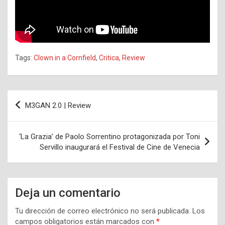
Tags:
Clown in a Cornfield
,
Critica
,
Review
Navegación
M3GAN 2.0 | Review
de
entradas
‘La Grazia’ de Paolo Sorrentino protagonizada por Toni
Servillo inaugurará el Festival de Cine de Venecia
Deja un comentario
Tu dirección de correo electrónico no será publicada.
Los
campos obligatorios están marcados con
*