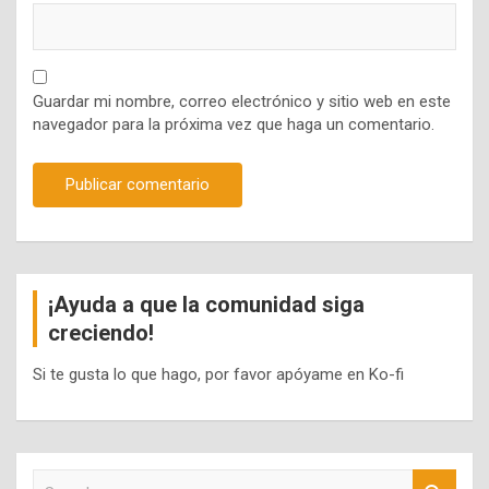
Guardar mi nombre, correo electrónico y sitio web en este
navegador para la próxima vez que haga un comentario.
¡Ayuda a que la comunidad siga
creciendo!
Si te gusta lo que hago, por favor apóyame en Ko-fi
S