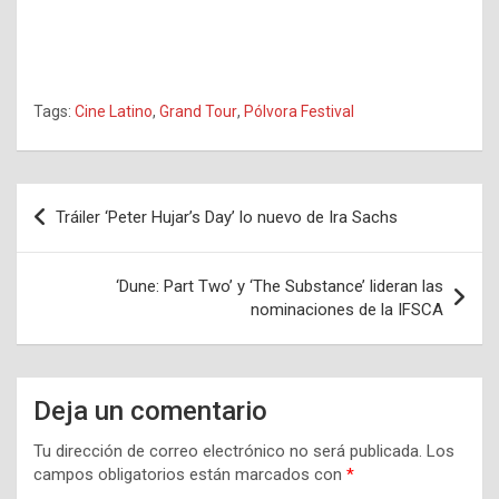
Tags:
Cine Latino
,
Grand Tour
,
Pólvora Festival
Navegación
Tráiler ‘Peter Hujar’s Day’ lo nuevo de Ira Sachs
de
entradas
‘Dune: Part Two’ y ‘The Substance’ lideran las
nominaciones de la IFSCA
Deja un comentario
Tu dirección de correo electrónico no será publicada.
Los
campos obligatorios están marcados con
*