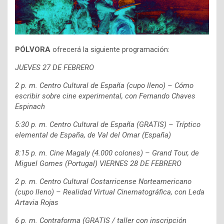
PÓLVORA
ofrecerá la siguiente programación:
J
UEVES 27 DE FEBRERO
2
p. m. Centro Cultural de España (cupo lleno) – Cómo
escribir sobre cine experimental, con Fernando
Chaves
Espinach
5:30 p. m. Centro Cultural de España (GRATIS) – Tríptico
elemental de España, de Val del Omar
(España)
8:15 p. m. Cine Magaly (4.000 colones) – Grand Tour, de
Miguel Gomes (Portugal)
VIERNES 28 DE FEBRERO
2
p. m. Centro Cultural Costarricense Norteamericano
(cupo lleno) – Realidad Virtual Cinematográfica,
con Leda
Artavia Rojas
6 p. m. Contraforma (GRATIS / taller con inscripción