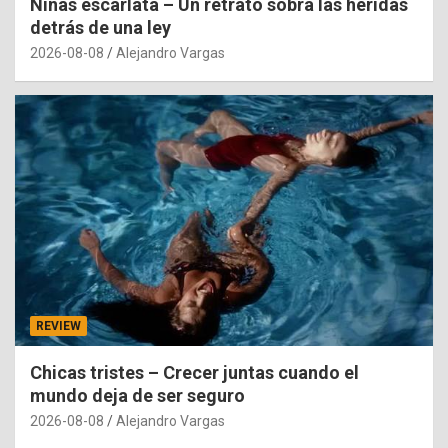
Niñas escarlata – Un retrato sobra las heridas
detrás de una ley
2026-08-08
Alejandro Vargas
REVIEW
Chicas tristes – Crecer juntas cuando el
mundo deja de ser seguro
2026-08-08
Alejandro Vargas