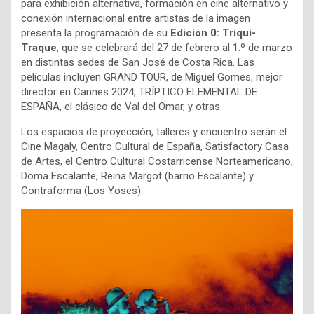
para exhibición
alternativa, formación en cine alternativo y
conexión internacional entre artistas de la imagen
presenta la programación de su
Edición 0: Triqui-
Traque
,
que se celebrará del 27 de febrero al
1.º de marzo
en distintas sedes de San José de Costa Rica. Las
películas incluyen GRAND TOUR,
de Miguel Gomes, mejor
director en Cannes 2024, TRÍPTICO ELEMENTAL DE
ESPAÑA, el
clásico de Val del Omar, y otras
Los espacios de proyección, talleres y encuentro serán el
Cine Magaly, Centro Cultural de
España, Satisfactory Casa
de Artes, el Centro Cultural Costarricense Norteamericano,
Doma
Escalante, Reina Margot (barrio Escalante) y
Contraforma (Los Yoses).