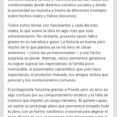
condicionadas desde distintos estratos sociales y donde
la posverdad se muestra a través de diferentes montajes
sobre hechos reales y falsos discursos.
Todos estos temas son fascinantes y cada día más
reales, lo que vuelve la obra en algo más que solo
entretenimiento. No obstante, presenta varios fallos
graves en su narrativa y guion. La historia es buena, pero
mucho de lo que plantea ya se ha visto en obras
anteriores —como las ya mencionadas—, y ese factor
sorpresa se pierde. Además, varios elementos genéricos
no logran superar las expectativas: la familia poco
memorable, el presentador carismático que solo hace
espectáculo, el productor malvado, los amigos tontos que
perecen y los revolucionarios comunes.
El protagonista funciona gracias a Powell, pero su arco es
algo confuso por su comportamiento errático y la falta de
matices que impiden un riesgo narrativo. Al quitarle capas,
se vuelve un personaje plano que permanece enojado toda
la obra, con un humor sardónico ocasional para aligerar el
tono. Aparte de eso, el personaje más interesante sería el