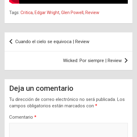
Tags:
Critica
,
Edgar Wright
,
Glen Powell
,
Review
Navegación
Cuando el cielo se equivoca | Review
de
entradas
Wicked: Por siempre | Review
Deja un comentario
Tu dirección de correo electrónico no será publicada.
Los
campos obligatorios están marcados con
*
Comentario
*