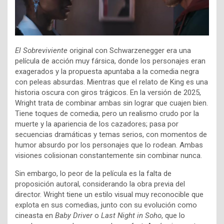
El Sobreviviente
original con Schwarzenegger era una
película de acción muy fársica, donde los personajes eran
exagerados y la propuesta apuntaba a la comedia negra
con peleas absurdas. Mientras que el relato de King es una
historia oscura con giros trágicos. En la versión de 2025,
Wright trata de combinar ambas sin lograr que cuajen bien.
Tiene toques de comedia, pero un realismo crudo por la
muerte y la apariencia de los cazadores; pasa por
secuencias dramáticas y temas serios, con momentos de
humor absurdo por los personajes que lo rodean. Ambas
visiones colisionan constantemente sin combinar nunca.
Sin embargo, lo peor de la película es la falta de
proposición autoral, considerando la obra previa del
director. Wright tiene un estilo visual muy reconocible que
explota en sus comedias, junto con su evolución como
cineasta en
Baby Driver
o
Last Night in Soho
, que lo