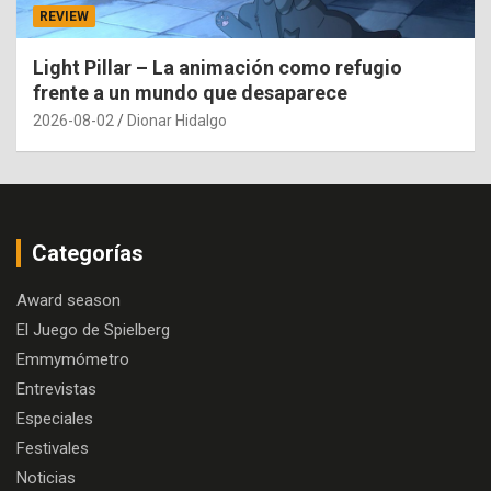
REVIEW
Light Pillar – La animación como refugio
frente a un mundo que desaparece
2026-08-02
Dionar Hidalgo
Categorías
Award season
El Juego de Spielberg
Emmymómetro
Entrevistas
Especiales
Festivales
Noticias