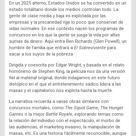
En un 2025 alterno, Estados Unidos se ha convertido en un
estado totalitario donde los medios controlan todo. La
gente de clase media y baja es explotada por las
empresas y la precariedad rige lo poco que conservan de
vidas normales. En ese contexto nacen los programas de
concursos en los que la gente se juega la vida por altas
sumas de dinero. Aquí entra Ben Richards (Glen Powell), un
hombre de familia que entrará a
El Sobreviviente
para
sacar a los suyos de la pobreza.
Dirigida y coescrita por Edgar Wright, y basada en el relato
homónimo de Stephen King, la película nos da una versión
fiel al material original, donde indagamos en este futuro
distópico en el que el entretenimiento sádico lidera a las
masas y el capitalismo nos explota hasta la muerte.
La narrativa recuerda a varias obras similares con
concursos mortales, como
The Squid Game
,
The Hunger
Games
o la mejor
Battle Royale
, explorando temas como
la relación del individuo con el espectáculo, el morbo de
las audiencias, el marketing invasivo, la manipulación de
masas, etc. Es una historia fácilmente reconocible, aunque