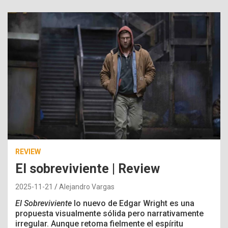
REVIEW
El sobreviviente | Review
2025-11-21
Alejandro Vargas
El Sobreviviente
lo nuevo de Edgar Wright es una
propuesta visualmente sólida pero narrativamente
irregular. Aunque retoma fielmente el espíritu