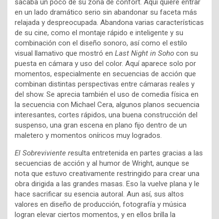
sacaba un poco de su zona de confort. Aquí quiere entrar
en un lado dramático serio sin abandonar su faceta más
relajada y despreocupada. Abandona varias características
de su cine, como el montaje rápido e inteligente y su
combinación con el diseño sonoro, así como el estilo
visual llamativo que mostró en
Last Night in Soho
con su
puesta en cámara y uso del color. Aquí aparece solo por
momentos, especialmente en secuencias de acción que
combinan distintas perspectivas entre cámaras reales y
del show. Se aprecia también el uso de comedia física en
la secuencia con Michael Cera, algunos planos secuencia
interesantes, cortes rápidos, una buena construcción del
suspenso, una gran escena en plano fijo dentro de un
maletero y momentos oníricos muy logrados.
El Sobreviviente r
esulta entretenida en partes gracias a las
secuencias de acción y al humor de Wright, aunque se
nota que estuvo creativamente restringido para crear una
obra dirigida a las grandes masas. Eso la vuelve plana y le
hace sacrificar su esencia autoral. Aun así, sus altos
valores en diseño de producción, fotografía y música
logran elevar ciertos momentos, y en ellos brilla la