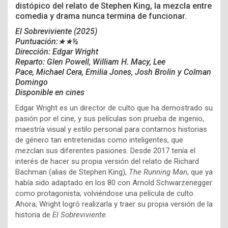
distópico del relato de Stephen King, la mezcla entre
comedia y drama nunca termina de funcionar.
El Sobreviviente (2025)
Puntuación:★★
½
Dirección: Edgar Wright
Reparto:
Glen Powell,
William H. Macy,
Lee
Pace,
Michael Cera,
Emilia Jones, Josh Brolin y Colman
Domingo
Disponible en cines
Edgar Wright es un director de culto que ha demostrado su
pasión por el cine, y sus películas son prueba de ingenio,
maestría visual y estilo personal para contarnos historias
de género tan entretenidas como inteligentes, que
mezclan sus diferentes pasiones. Desde 2017 tenía el
interés de hacer su propia versión del relato de Richard
Bachman (alias de Stephen King),
The Running Man
, que ya
había sido adaptado en los 80 con Arnold Schwarzenegger
como protagonista, volviéndose una película de culto.
Ahora, Wright logró realizarla y traer su propia versión de la
historia de
El Sobreviviente
.