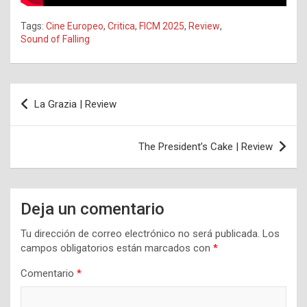
Tags:
Cine Europeo
,
Critica
,
FICM 2025
,
Review
,
Sound of Falling
Navegación
La Grazia | Review
de
entradas
The President’s Cake | Review
Deja un comentario
Tu dirección de correo electrónico no será publicada.
Los
campos obligatorios están marcados con
*
Comentario
*