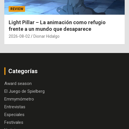
REVIEW
Light Pillar – La animación como refugio
frente a un mundo que desaparece
2026-08-02
Dionar Hidalgo
Categorías
Award season
El Juego de Spielberg
Emmymómetro
Entrevistas
Especiales
Festivales