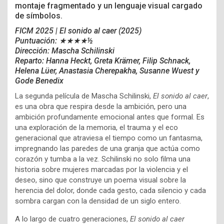
montaje fragmentado y un lenguaje visual cargado
de símbolos.
FICM 2025 | El sonido al caer
(2025)
Puntuación: ★★★★½
Dirección: Mascha Schilinski
Reparto: Hanna Heckt, Greta Krämer, Filip Schnack,
Helena Lüer, Anastasia Cherepakha, Susanne Wuest y
Gode Benedix
La segunda película de Mascha Schilinski,
El sonido al caer
,
es una obra que respira desde la ambición, pero una
ambición profundamente emocional antes que formal. Es
una exploración de la memoria, el trauma y el eco
generacional que atraviesa el tiempo como un fantasma,
impregnando las paredes de una granja que actúa como
corazón y tumba a la vez. Schilinski no solo filma una
historia sobre mujeres marcadas por la violencia y el
deseo, sino que construye un poema visual sobre la
herencia del dolor, donde cada gesto, cada silencio y cada
sombra cargan con la densidad de un siglo entero.
A lo largo de cuatro generaciones,
El sonido al caer