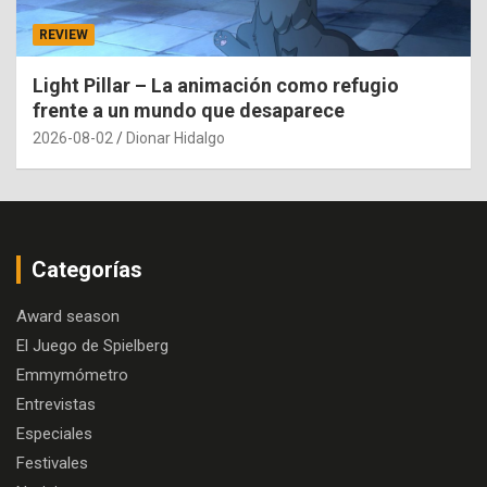
REVIEW
Light Pillar – La animación como refugio
frente a un mundo que desaparece
2026-08-02
Dionar Hidalgo
Categorías
Award season
El Juego de Spielberg
Emmymómetro
Entrevistas
Especiales
Festivales