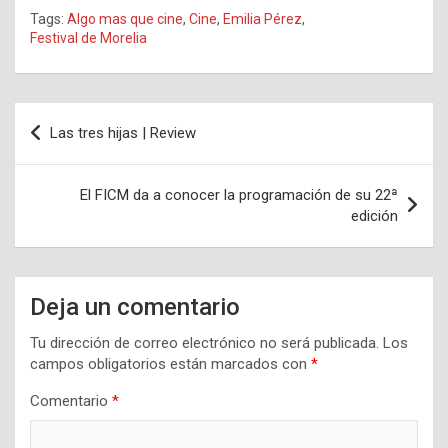
Tags:
Algo mas que cine
,
Cine
,
Emilia Pérez
,
Festival de Morelia
Navegación
Las tres hijas | Review
de
entradas
El FICM da a conocer la programación de su 22ª
edición
Deja un comentario
Tu dirección de correo electrónico no será publicada.
Los
campos obligatorios están marcados con
*
Comentario
*