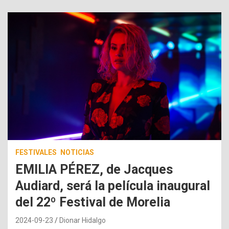
FESTIVALES
NOTICIAS
EMILIA PÉREZ, de Jacques
Audiard, será la película inaugural
del 22º Festival de Morelia
2024-09-23
Dionar Hidalgo