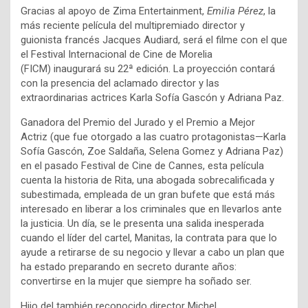
Gracias al apoyo de Zima Entertainment,
Emilia Pérez
, la
más reciente película del multipremiado director y
guionista francés Jacques Audiard, será el filme con el que
el Festival Internacional de Cine de Morelia
(FICM) inaugurará su 22ª edición. La proyección contará
con la presencia del aclamado director y las
extraordinarias actrices Karla Sofía Gascón y Adriana Paz.
Ganadora del Premio del Jurado y el Premio a Mejor
Actriz (que fue otorgado a las cuatro protagonistas—Karla
Sofía Gascón, Zoe Saldaña, Selena Gomez y Adriana Paz)
en el pasado Festival de Cine de Cannes, esta película
cuenta la historia de Rita, una abogada sobrecalificada y
subestimada, empleada de un gran bufete que está más
interesado en liberar a los criminales que en llevarlos ante
la justicia. Un día, se le presenta una salida inesperada
cuando el líder del cartel, Manitas, la contrata para que lo
ayude a retirarse de su negocio y llevar a cabo un plan que
ha estado preparando en secreto durante años:
convertirse en la mujer que siempre ha soñado ser.
Hijo del también reconocido director Michel