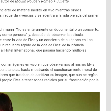
 autor de
Moulin Rouge
y
Romeo + Juliette
.
oncierto de material inédito en vivo mientras oímos
 recuerda vivencias y se adentra a la vida privada del primer
 Luhrmann: “No es enteramente un documental o un concierto,
 como persona” y, después de observar la película,
 entre la vida de Elvis y un concierto de su época en Las
 recuento rápido de la vida de Elvis: de la infancia,
a al Hotel International, que pasaría haciendo múltiples
e con imágenes en vivo en que observamos al mismo Elvis
ircunstancias, hasta mostrando el cuestionamiento moral de
ores que trataban de sanitizar su imagen, que aún se regían
al propio Elvis a tener roces raciales por su fascinación por la