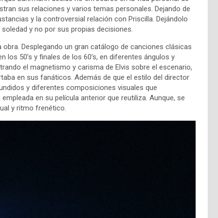
tran sus relaciones y varios temas personales. Dejando de
ancias y la controversial relación con Priscilla. Dejándolo
soledad y no por sus propias decisiones.
la obra. Desplegando un gran catálogo de canciones clásicas
 los 50’s y finales de los 60’s, en diferentes ángulos y
ando el magnetismo y carisma de Elvis sobre el escenario,
rtaba en sus fanáticos. Además de que el estilo del director
fundidos y diferentes composiciones visuales que
 empleada en su película anterior que reutiliza. Aunque, se
al y ritmo frenético.