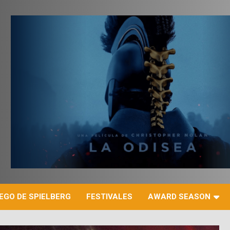
r
EGO DE SPIELBERG
FESTIVALES
AWARD SEASON