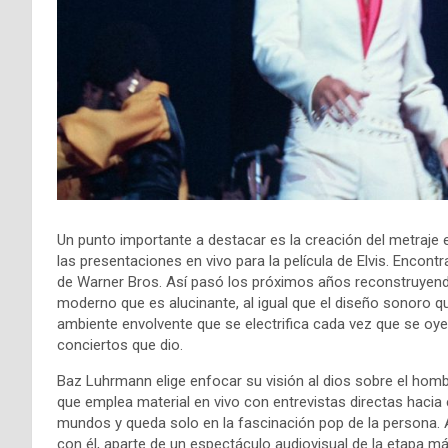
Un punto importante a destacar es la creación del metraje 
las presentaciones en vivo para la película de Elvis. Enco
de Warner Bros. Así pasó los próximos años reconstruyend
moderno que es alucinante, al igual que el diseño sonoro q
ambiente envolvente que se electrifica cada vez que se oye
conciertos que dio.
Baz Luhrmann elige enfocar su visión al dios sobre el hom
que emplea material en vivo con entrevistas directas hacia
mundos y queda solo en la fascinación pop de la persona. 
con él, aparte de un espectáculo audiovisual de la etapa 