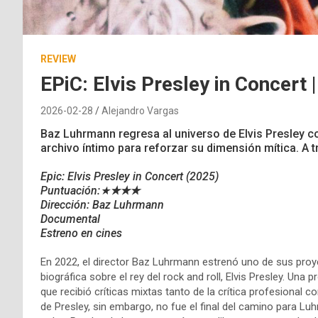
REVIEW
EPiC: Elvis Presley in Concert 
2026-02-28
Alejandro Vargas
Baz Luhrmann regresa al universo de Elvis Presley 
archivo íntimo para reforzar su dimensión mítica. A tr
Epic: Elvis Presley in Concert
(2025)
Puntuación:★
★★★
Dirección: Baz Luhrmann
Documental
Estreno en cines
En 2022, el director Baz Luhrmann estrenó uno de sus proy
biográfica sobre el rey del rock and roll, Elvis Presley. Una
que recibió críticas mixtas tanto de la crítica profesional 
de Presley, sin embargo, no fue el final del camino para 