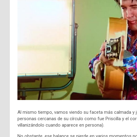
Al mismo tiempo, vamos viendo su faceta más calmada y j
personas cercanas de su círculo como fue Priscilla y el co
villanizándolo cuando aparece en persona).
No obstante, ese balance se pierde en varios momentos po