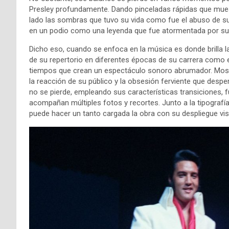
Presley profundamente. Dando pinceladas rápidas que mues
lado las sombras que tuvo su vida como fue el abuso de sust
en un podio como una leyenda que fue atormentada por su 
Dicho eso, cuando se enfoca en la música es donde brilla 
de su repertorio en diferentes épocas de su carrera como en
tiempos que crean un espectáculo sonoro abrumador. Mostr
la reacción de su público y la obsesión ferviente que despe
no se pierde, empleando sus características transiciones, 
acompañan múltiples fotos y recortes. Junto a la tipografía
puede hacer un tanto cargada la obra con su despliegue visu