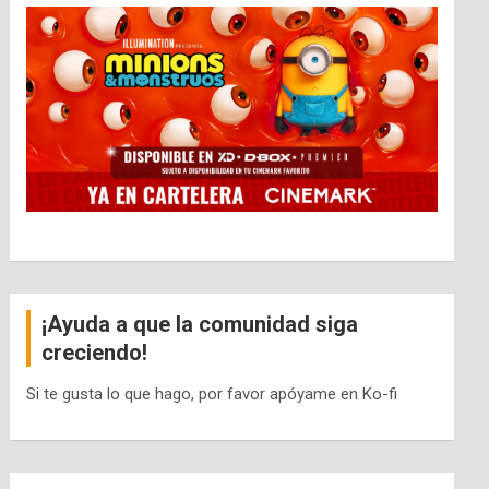
¡Ayuda a que la comunidad siga
creciendo!
Si te gusta lo que hago, por favor apóyame en Ko-fi