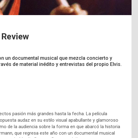
| Review
con un documental musical que mezcla concierto y
avés de material inédito y entrevistas del propio Elvis.
ectos pasión más grandes hasta la fecha. La película
 propuesta audaz en su estilo visual apabullante y glamoroso
como de la audiencia sobre la forma en que abarcó la historia
Luhrmann, que regresa este año con un documental musical