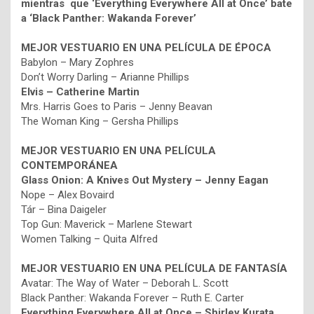
mientras que
‘Everything Everywhere All at Once’ bate
a ‘Black Panther: Wakanda Forever’
MEJOR VESTUARIO EN UNA PELÍCULA DE ÉPOCA
Babylon – Mary Zophres
Don’t Worry Darling – Arianne Phillips
Elvis – Catherine Martin
Mrs. Harris Goes to Paris – Jenny Beavan
The Woman King – Gersha Phillips
MEJOR VESTUARIO EN UNA PELÍCULA
CONTEMPORÁNEA
Glass Onion: A Knives Out Mystery – Jenny Eagan
Nope – Alex Bovaird
Tár – Bina Daigeler
Top Gun: Maverick – Marlene Stewart
Women Talking – Quita Alfred
MEJOR VESTUARIO EN UNA PELÍCULA DE FANTASÍA
Avatar: The Way of Water – Deborah L. Scott
Black Panther: Wakanda Forever – Ruth E. Carter
Everything Everywhere All at Once – Shirley Kurata