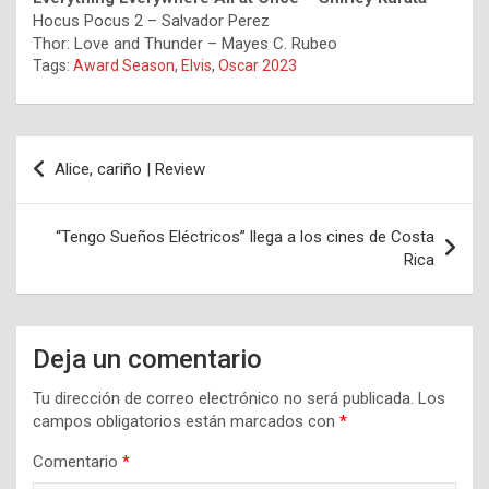
Hocus Pocus 2 – Salvador Perez
Thor: Love and Thunder – Mayes C. Rubeo
Tags:
Award Season
,
Elvis
,
Oscar 2023
Navegación
Alice, cariño | Review
de
entradas
“Tengo Sueños Eléctricos” llega a los cines de Costa
Rica
Deja un comentario
Tu dirección de correo electrónico no será publicada.
Los
campos obligatorios están marcados con
*
Comentario
*