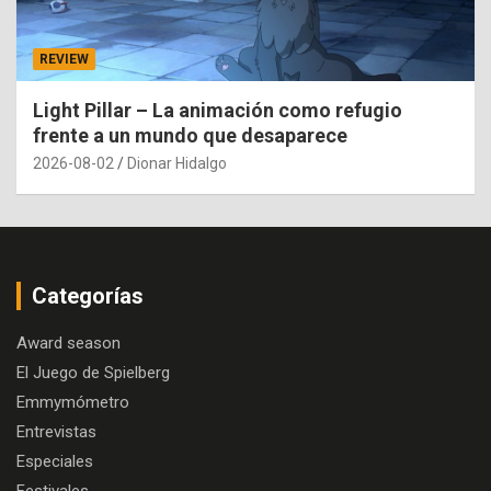
REVIEW
Light Pillar – La animación como refugio
frente a un mundo que desaparece
2026-08-02
Dionar Hidalgo
Categorías
Award season
El Juego de Spielberg
Emmymómetro
Entrevistas
Especiales