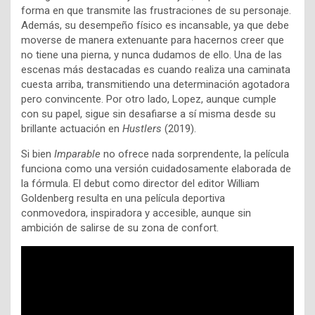
forma en que transmite las frustraciones de su personaje.
Además, su desempeño físico es incansable, ya que debe
moverse de manera extenuante para hacernos creer que
no tiene una pierna, y nunca dudamos de ello. Una de las
escenas más destacadas es cuando realiza una caminata
cuesta arriba, transmitiendo una determinación agotadora
pero convincente. Por otro lado, Lopez, aunque cumple
con su papel, sigue sin desafiarse a sí misma desde su
brillante actuación en
Hustlers
(2019).
Si bien
Imparable
no ofrece nada sorprendente, la película
funciona como una versión cuidadosamente elaborada de
la fórmula. El debut como director del editor William
Goldenberg resulta en una película deportiva
conmovedora, inspiradora y accesible, aunque sin
ambición de salirse de su zona de confort.