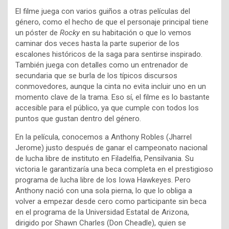
El filme juega con varios guiños a otras películas del
género, como el hecho de que el personaje principal tiene
un póster de
Rocky
en su habitación o que lo vemos
caminar dos veces hasta la parte superior de los
escalones históricos de la saga para sentirse inspirado.
También juega con detalles como un entrenador de
secundaria que se burla de los típicos discursos
conmovedores, aunque la cinta no evita incluir uno en un
momento clave de la trama. Eso sí, el filme es lo bastante
accesible para el público, ya que cumple con todos los
puntos que gustan dentro del género.
En la película, conocemos a Anthony Robles (Jharrel
Jerome) justo después de ganar el campeonato nacional
de lucha libre de instituto en Filadelfia, Pensilvania. Su
victoria le garantizaría una beca completa en el prestigioso
programa de lucha libre de los Iowa Hawkeyes. Pero
Anthony nació con una sola pierna, lo que lo obliga a
volver a empezar desde cero como participante sin beca
en el programa de la Universidad Estatal de Arizona,
dirigido por Shawn Charles (Don Cheadle), quien se