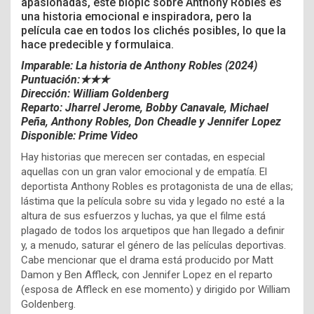
apasionadas, este biopic sobre Anthony Robles es
una historia emocional e inspiradora, pero la
película cae en todos los clichés posibles, lo que la
hace predecible y formulaica.
Imparable: La historia de Anthony Robles (2024)
Puntuación:★★★
Dirección: William Goldenberg
Reparto: Jharrel Jerome, Bobby Canavale, Michael
Peña, Anthony Robles, Don Cheadle y Jennifer Lopez
Disponible: Prime Video
Hay historias que merecen ser contadas, en especial
aquellas con un gran valor emocional y de empatía. El
deportista Anthony Robles es protagonista de una de ellas;
lástima que la película sobre su vida y legado no esté a la
altura de sus esfuerzos y luchas, ya que el filme está
plagado de todos los arquetipos que han llegado a definir
y, a menudo, saturar el género de las películas deportivas.
Cabe mencionar que el drama está producido por Matt
Damon y Ben Affleck, con Jennifer Lopez en el reparto
(esposa de Affleck en ese momento) y dirigido por William
Goldenberg.