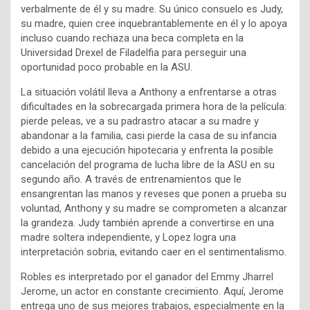
verbalmente de él y su madre. Su único consuelo es Judy,
su madre, quien cree inquebrantablemente en él y lo apoya
incluso cuando rechaza una beca completa en la
Universidad Drexel de Filadelfia para perseguir una
oportunidad poco probable en la ASU.
La situación volátil lleva a Anthony a enfrentarse a otras
dificultades en la sobrecargada primera hora de la película:
pierde peleas, ve a su padrastro atacar a su madre y
abandonar a la familia, casi pierde la casa de su infancia
debido a una ejecución hipotecaria y enfrenta la posible
cancelación del programa de lucha libre de la ASU en su
segundo año. A través de entrenamientos que le
ensangrentan las manos y reveses que ponen a prueba su
voluntad, Anthony y su madre se comprometen a alcanzar
la grandeza. Judy también aprende a convertirse en una
madre soltera independiente, y Lopez logra una
interpretación sobria, evitando caer en el sentimentalismo.
Robles es interpretado por el ganador del Emmy Jharrel
Jerome, un actor en constante crecimiento. Aquí, Jerome
entrega uno de sus mejores trabajos, especialmente en la