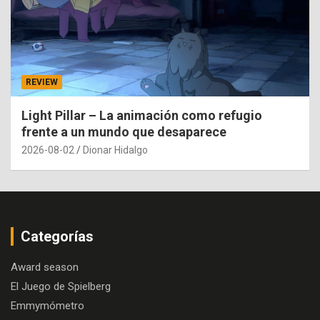
REVIEW
Light Pillar – La animación como refugio
frente a un mundo que desaparece
2026-08-02
Dionar Hidalgo
Categorías
Award season
El Juego de Spielberg
Emmymómetro