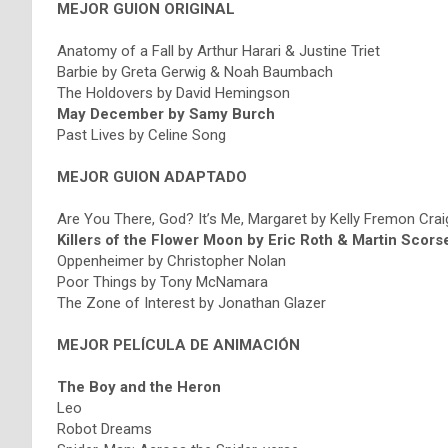
MEJOR GUION ORIGINAL
Anatomy of a Fall by Arthur Harari & Justine Triet
Barbie by Greta Gerwig & Noah Baumbach
The Holdovers by David Hemingson
May December by Samy Burch
Past Lives by Celine Song
MEJOR GUION ADAPTADO
Are You There, God? It’s Me, Margaret by Kelly Fremon Crai
Killers of the Flower Moon by Eric Roth & Martin Scors
Oppenheimer by Christopher Nolan
Poor Things by Tony McNamara
The Zone of Interest by Jonathan Glazer
MEJOR PELÍCULA DE ANIMACIÓN
The Boy and the Heron
Leo
Robot Dreams