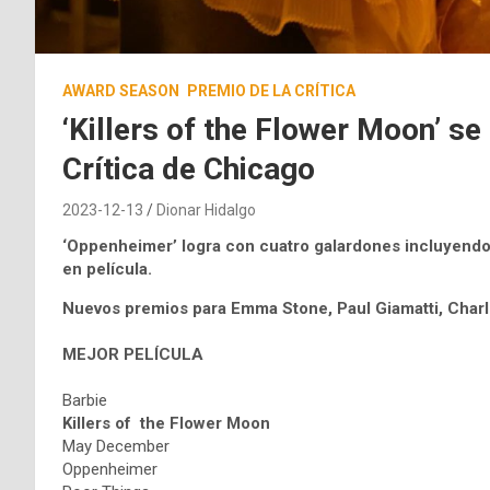
AWARD SEASON
PREMIO DE LA CRÍTICA
‘Killers of the Flower Moon’ s
Crítica de Chicago
2023-12-13
Dionar Hidalgo
‘Oppenheimer’ logra con cuatro galardones incluyendo 
en película.
Nuevos premios para Emma Stone, Paul Giamatti, Charl
MEJOR PELÍCULA
Barbie
Killers of the Flower Moon
May December
Oppenheimer