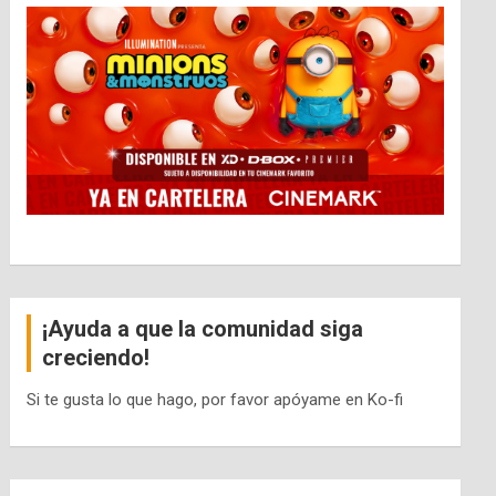
¡Ayuda a que la comunidad siga
creciendo!
Si te gusta lo que hago, por favor apóyame en Ko-fi