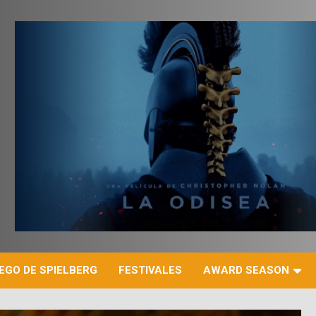
r
EGO DE SPIELBERG
FESTIVALES
AWARD SEASON