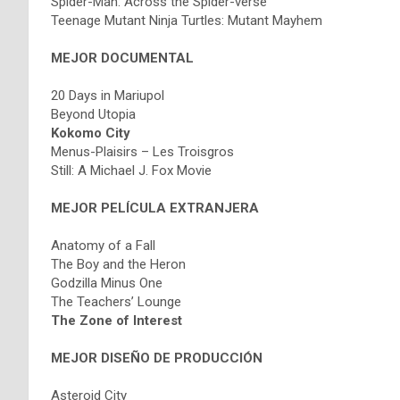
Spider-Man: Across the Spider-verse
Teenage Mutant Ninja Turtles: Mutant Mayhem
MEJOR DOCUMENTAL
20 Days in Mariupol
Beyond Utopia
Kokomo City
Menus-Plaisirs – Les Troisgros
Still: A Michael J. Fox Movie
MEJOR PELÍCULA EXTRANJERA
Anatomy of a Fall
The Boy and the Heron
Godzilla Minus One
The Teachers’ Lounge
The Zone of Interest
MEJOR DISEÑO DE PRODUCCIÓN
Asteroid City