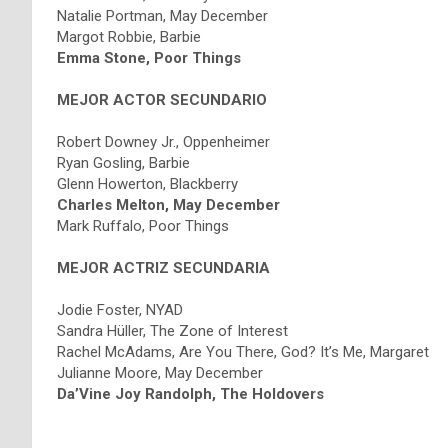
Natalie Portman, May December
Margot Robbie, Barbie
Emma Stone, Poor Things
MEJOR ACTOR SECUNDARIO
Robert Downey Jr., Oppenheimer
Ryan Gosling, Barbie
Glenn Howerton, Blackberry
Charles Melton, May December
Mark Ruffalo, Poor Things
MEJOR ACTRIZ SECUNDARIA
Jodie Foster, NYAD
Sandra Hüller, The Zone of Interest
Rachel McAdams, Are You There, God? It’s Me, Margaret
Julianne Moore, May December
Da’Vine Joy Randolph, The Holdovers