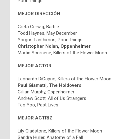
Poor Things
MEJOR DIRECCIÓN
Greta Gerwig, Barbie
Todd Haynes, May December
Yorgos Lanthimos, Poor Things
Christopher Nolan, Oppenheimer
Martin Scorsese, Killers of the Flower Moon
MEJOR ACTOR
Leonardo DiCaprio, Killers of the Flower Moon
Paul Giamatti, The Holdovers
Cillian Murphy, Oppenheimer
Andrew Scott, All of Us Strangers
Teo Yoo, Past Lives
MEJOR ACTRIZ
Lily Gladstone, Killers of the Flower Moon
Sandra Hüller, Anatomy of a Fall