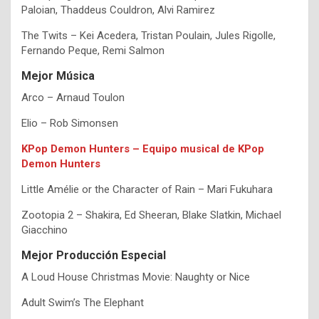
Paloian, Thaddeus Couldron, Alvi Ramirez
The Twits – Kei Acedera, Tristan Poulain, Jules Rigolle,
Fernando Peque, Remi Salmon
Mejor Música
Arco – Arnaud Toulon
Elio – Rob Simonsen
KPop Demon Hunters – Equipo musical de KPop
Demon Hunters
Little Amélie or the Character of Rain – Mari Fukuhara
Zootopia 2 – Shakira, Ed Sheeran, Blake Slatkin, Michael
Giacchino
Mejor Producción Especial
A Loud House Christmas Movie: Naughty or Nice
Adult Swim’s The Elephant