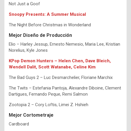
Not Just a Goof
Snoopy Presents: A Summer Musical
The Night Before Christmas in Wonderland
Mejor Diseño de Producción
Elio – Harley Jessup, Ernesto Nemesio, Maria Lee, Kristian
Norelius, Kyle Jones
KPop Demon Hunters – Helen Chen, Dave Bleich,
Wendell Dalit, Scott Watanabe, Celine Kim
The Bad Guys 2 – Luc Desmarchelier, Floriane Marchix
The Twits – Estefania Pantoja, Alexandre Diboine, Clement
Dartigues, Fernando Peque, Remi Salmon
Zootopia 2 – Cory Loftis, Limei Z. Hshieh
Mejor Cortometraje
Cardboard