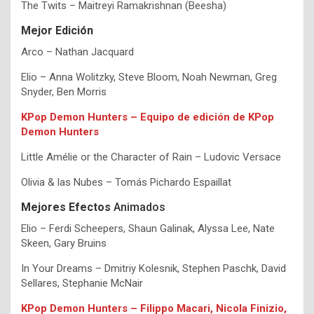
The Twits – Maitreyi Ramakrishnan (Beesha)
Mejor Edición
Arco – Nathan Jacquard
Elio – Anna Wolitzky, Steve Bloom, Noah Newman, Greg
Snyder, Ben Morris
KPop Demon Hunters – Equipo de edición de KPop
Demon Hunters
Little Amélie or the Character of Rain – Ludovic Versace
Olivia & las Nubes – Tomás Pichardo Espaillat
Mejores Efectos
Animados
Elio – Ferdi Scheepers, Shaun Galinak, Alyssa Lee, Nate
Skeen, Gary Bruins
In Your Dreams – Dmitriy Kolesnik, Stephen Paschk, David
Sellares, Stephanie McNair
KPop Demon Hunters – Filippo Macari, Nicola Finizio,