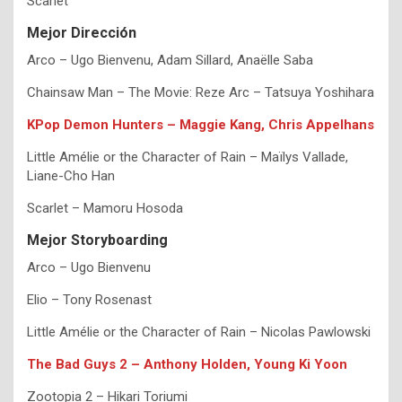
Scarlet
Mejor Dirección
Arco – Ugo Bienvenu, Adam Sillard, Anaëlle Saba
Chainsaw Man – The Movie: Reze Arc – Tatsuya Yoshihara
KPop Demon Hunters – Maggie Kang, Chris Appelhans
Little Amélie or the Character of Rain – Maïlys Vallade,
Liane-Cho Han
Scarlet – Mamoru Hosoda
Mejor Storyboarding
Arco – Ugo Bienvenu
Elio – Tony Rosenast
Little Amélie or the Character of Rain – Nicolas Pawlowski
The Bad Guys 2 – Anthony Holden, Young Ki Yoon
Zootopia 2 – Hikari Toriumi