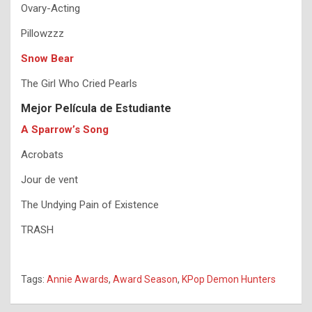
Ovary-Acting
Pillowzzz
Snow Bear
The Girl Who Cried Pearls
Mejor Película de Estudiante
A Sparrow’s Song
Acrobats
Jour de vent
The Undying Pain of Existence
TRASH
Tags:
Annie Awards
,
Award Season
,
KPop Demon Hunters