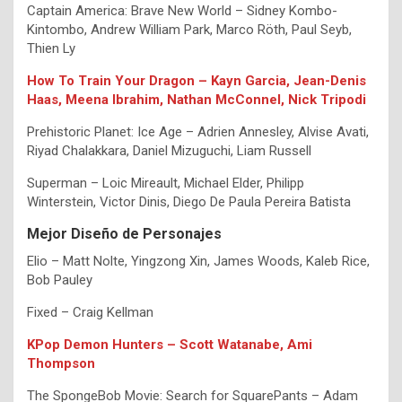
Captain America: Brave New World – Sidney Kombo-
Kintombo, Andrew William Park, Marco Röth, Paul Seyb,
Thien Ly
How To Train Your Dragon – Kayn Garcia, Jean-Denis
Haas, Meena Ibrahim, Nathan McConnel, Nick Tripodi
Prehistoric Planet: Ice Age – Adrien Annesley, Alvise Avati,
Riyad Chalakkara, Daniel Mizuguchi, Liam Russell
Superman – Loic Mireault, Michael Elder, Philipp
Winterstein, Victor Dinis, Diego De Paula Pereira Batista
Mejor Diseño de Personajes
Elio – Matt Nolte, Yingzong Xin, James Woods, Kaleb Rice,
Bob Pauley
Fixed – Craig Kellman
KPop Demon Hunters – Scott Watanabe, Ami
Thompson
The SpongeBob Movie: Search for SquarePants – Adam