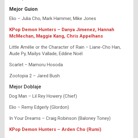
Mejor Guion
Elio – Julia Cho, Mark Hammer, Mike Jones
KPop Demon Hunters – Danya Jimenez, Hannah
McMechan, Maggie Kang, Chris Appelhans
Little Amélie or the Character of Rain – Liane-Cho Han,
Aude Py, Maïlys Vallade, Eddine Noël
Scarlet – Mamoru Hosoda
Zootopia 2 – Jared Bush
Mejor Doblaje
Dog Man – Lil Rey Howery (Chief)
Elio – Remy Edgerly (Glordon)
In Your Dreams – Craig Robinson (Baloney Toney)
KPop Demon Hunters – Arden Cho (Rumi)