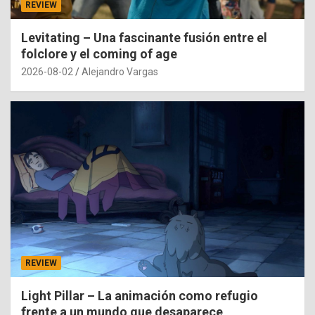
REVIEW
Levitating – Una fascinante fusión entre el
folclore y el coming of age
2026-08-02
Alejandro Vargas
REVIEW
Light Pillar – La animación como refugio
frente a un mundo que desaparece