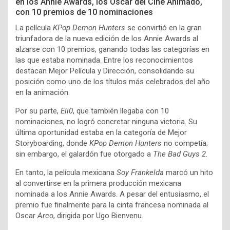
en los Annie Awards, los Oscar del Cine Animado,
con 10 premios de 10 nominaciones
La película
KPop Demon Hunters
se convirtió en la gran
triunfadora de la nueva edición de los Annie Awards al
alzarse con 10 premios, ganando todas las categorías en
las que estaba nominada. Entre los reconocimientos
destacan Mejor Película y Dirección, consolidando su
posición como uno de los títulos más celebrados del año
en la animación.
Por su parte,
Eli0
, que también llegaba con 10
nominaciones, no logró concretar ninguna victoria. Su
última oportunidad estaba en la categoría de Mejor
Storyboarding, donde
KPop Demon Hunters
no competía;
sin embargo, el galardón fue otorgado a
The Bad Guys 2
.
En tanto, la película mexicana
Soy Frankelda
marcó un hito
al convertirse en la primera producción mexicana
nominada a los Annie Awards. A pesar del entusiasmo, el
premio fue finalmente para la cinta francesa nominada al
Oscar
Arco
, dirigida por Ugo Bienvenu.