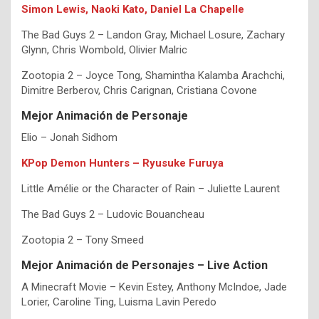
Simon Lewis, Naoki Kato, Daniel La Chapelle
The Bad Guys 2 – Landon Gray, Michael Losure, Zachary
Glynn, Chris Wombold, Olivier Malric
Zootopia 2 – Joyce Tong, Shamintha Kalamba Arachchi,
Dimitre Berberov, Chris Carignan, Cristiana Covone
Mejor Animación de Personaje
Elio – Jonah Sidhom
KPop Demon Hunters – Ryusuke Furuya
Little Amélie or the Character of Rain – Juliette Laurent
The Bad Guys 2 – Ludovic Bouancheau
Zootopia 2 – Tony Smeed
Mejor Animación de Personajes – Live Action
A Minecraft Movie – Kevin Estey, Anthony McIndoe, Jade
Lorier, Caroline Ting, Luisma Lavin Peredo