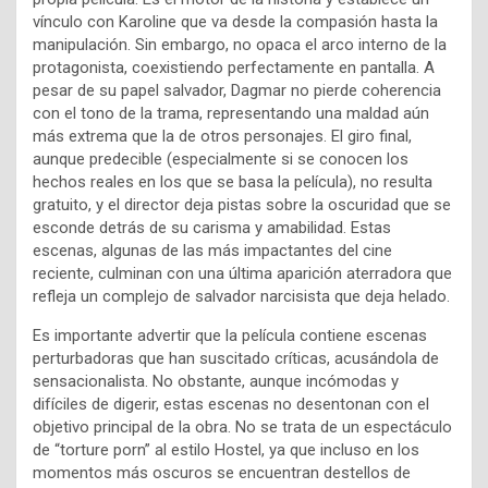
vínculo con Karoline que va desde la compasión hasta la
manipulación. Sin embargo, no opaca el arco interno de la
protagonista, coexistiendo perfectamente en pantalla. A
pesar de su papel salvador, Dagmar no pierde coherencia
con el tono de la trama, representando una maldad aún
más extrema que la de otros personajes. El giro final,
aunque predecible (especialmente si se conocen los
hechos reales en los que se basa la película), no resulta
gratuito, y el director deja pistas sobre la oscuridad que se
esconde detrás de su carisma y amabilidad. Estas
escenas, algunas de las más impactantes del cine
reciente, culminan con una última aparición aterradora que
refleja un complejo de salvador narcisista que deja helado.
Es importante advertir que la película contiene escenas
perturbadoras que han suscitado críticas, acusándola de
sensacionalista. No obstante, aunque incómodas y
difíciles de digerir, estas escenas no desentonan con el
objetivo principal de la obra. No se trata de un espectáculo
de “torture porn” al estilo Hostel, ya que incluso en los
momentos más oscuros se encuentran destellos de