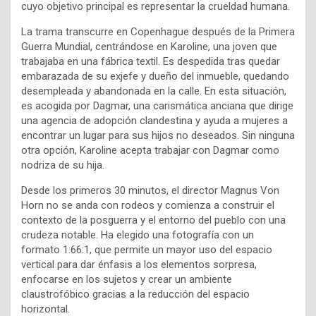
cuyo objetivo principal es representar la crueldad humana.
La trama transcurre en Copenhague después de la Primera
Guerra Mundial, centrándose en Karoline, una joven que
trabajaba en una fábrica textil. Es despedida tras quedar
embarazada de su exjefe y dueño del inmueble, quedando
desempleada y abandonada en la calle. En esta situación,
es acogida por Dagmar, una carismática anciana que dirige
una agencia de adopción clandestina y ayuda a mujeres a
encontrar un lugar para sus hijos no deseados. Sin ninguna
otra opción, Karoline acepta trabajar con Dagmar como
nodriza de su hija.
Desde los primeros 30 minutos, el director Magnus Von
Horn no se anda con rodeos y comienza a construir el
contexto de la posguerra y el entorno del pueblo con una
crudeza notable. Ha elegido una fotografía con un
formato 1:66:1, que permite un mayor uso del espacio
vertical para dar énfasis a los elementos sorpresa,
enfocarse en los sujetos y crear un ambiente
claustrofóbico gracias a la reducción del espacio
horizontal.