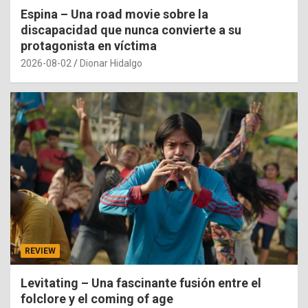
Espina – Una road movie sobre la
discapacidad que nunca convierte a su
protagonista en víctima
2026-08-02
Dionar Hidalgo
REVIEW
Levitating – Una fascinante fusión entre el
folclore y el coming of age