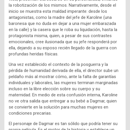
la robotización de los mismos. Narrativamente, desde el
inicio se muestra esta maldad imperante: desde los
antagonistas, como la madre del jefe de Karoline (una
baronesa que no duda en dejar a una mujer embarazada
en la calle) y la casera que le roba su liquidación, hasta la
protagonista misma, quien, a pesar de sus contrastes
emocionales, cree ilusionada que su jefe responderá por
ella, dejando a su esposo recién llegado de la guerra con
profundas heridas físicas.
Una vez establecido el contexto de la posguerra y la
pérdida de humanidad derivada de ella, el director sube un
peldaño más al mostrar cómo, ante la falta de garantías
individuales y laborales, las mujeres terminan marginadas
incluso en la libre elección sobre su cuerpo y su
maternidad. En medio de esta confusión interna, Karoline
no ve otra salida que entregar a su bebé a Dagmar, quien
se convierte en la solución para muchas mujeres en
condiciones precarias.
El personaje de Dagmar es tan sólido que podría tener su
propia película. Es el motor de la historia y establece un