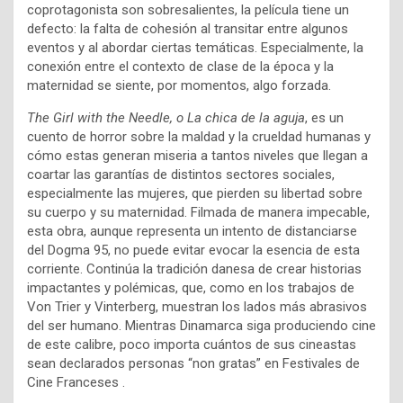
coprotagonista son sobresalientes, la película tiene un
defecto: la falta de cohesión al transitar entre algunos
eventos y al abordar ciertas temáticas. Especialmente, la
conexión entre el contexto de clase de la época y la
maternidad se siente, por momentos, algo forzada.
The Girl with the Needle, o La chica de la aguja
, es un
cuento de horror sobre la maldad y la crueldad humanas y
cómo estas generan miseria a tantos niveles que llegan a
coartar las garantías de distintos sectores sociales,
especialmente las mujeres, que pierden su libertad sobre
su cuerpo y su maternidad. Filmada de manera impecable,
esta obra, aunque representa un intento de distanciarse
del Dogma 95, no puede evitar evocar la esencia de esta
corriente. Continúa la tradición danesa de crear historias
impactantes y polémicas, que, como en los trabajos de
Von Trier y Vinterberg, muestran los lados más abrasivos
del ser humano. Mientras Dinamarca siga produciendo cine
de este calibre, poco importa cuántos de sus cineastas
sean declarados personas “non gratas” en Festivales de
Cine Franceses .