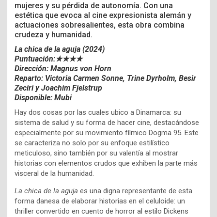
mujeres y su pérdida de autonomía. Con una
estética que evoca al cine expresionista alemán y
actuaciones sobresalientes, esta obra combina
crudeza y humanidad.
La chica de la aguja (2024)
Puntuación:★★★★
Dirección: Magnus von Horn
Reparto:
Victoria Carmen Sonne,
Trine Dyrholm,
Besir
Zeciri y
Joachim Fjelstrup
Disponible: Mubi
Hay dos cosas por las cuales ubico a Dinamarca: su
sistema de salud y su forma de hacer cine, destacándose
especialmente por su movimiento fílmico Dogma 95. Este
se caracteriza no solo por su enfoque estilístico
meticuloso, sino también por su valentía al mostrar
historias con elementos crudos que exhiben la parte más
visceral de la humanidad.
La chica de la aguja
es una digna representante de esta
forma danesa de elaborar historias en el celuloide: un
thriller convertido en cuento de horror al estilo Dickens