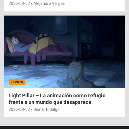
2026-08-02
Alejandro Vargas
REVIEW
Light Pillar – La animación como refugio
frente a un mundo que desaparece
2026-08-02
Dionar Hidalgo