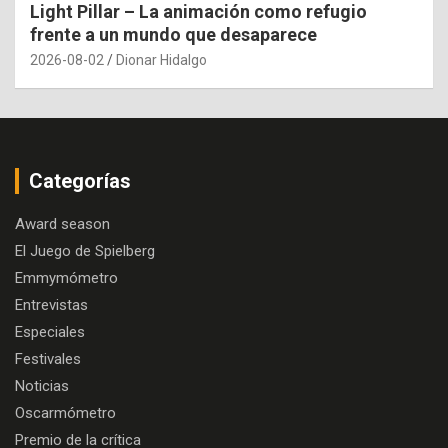
Light Pillar – La animación como refugio
frente a un mundo que desaparece
2026-08-02
Dionar Hidalgo
Categorías
Award season
El Juego de Spielberg
Emmymómetro
Entrevistas
Especiales
Festivales
Noticias
Oscarmómetro
Premio de la crítica