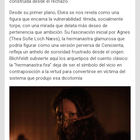
construida desde el rechazo.
Desde su primer plano, Elvira se nos revela como una
figura que encarna la vulnerabilidad: tímida, socialmente
torpe, con una mirada que delata más deseo de
pertenencia que ambición. Su fascinación inicial por Agnes
(Thea Sofie Loch Næss), la hermanastra glamurosa que
podría figurar como una versión perversa de Cenicienta,
refleja un anhelo de sororidad frustrado desde el origen.
Blichfeldt subvierte aquí los arquetipos del cuento clásico:
la “hermanastra fea” deja de ser el símbolo del vicio en
contraposición a la virtud para convertirse en víctima del
sistema que produjo esa dicotomía.