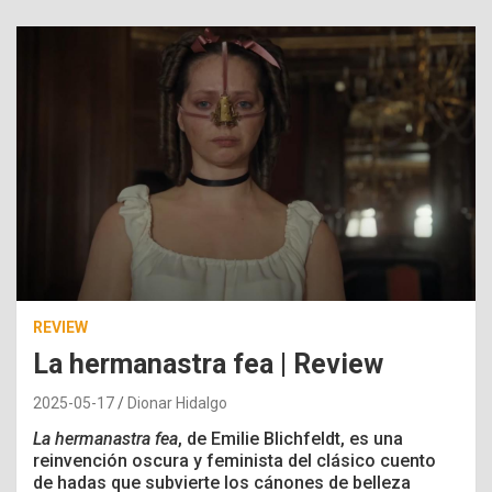
REVIEW
La hermanastra fea | Review
2025-05-17
Dionar Hidalgo
La hermanastra fea
, de Emilie Blichfeldt, es una
reinvención oscura y feminista del clásico cuento
de hadas que subvierte los cánones de belleza