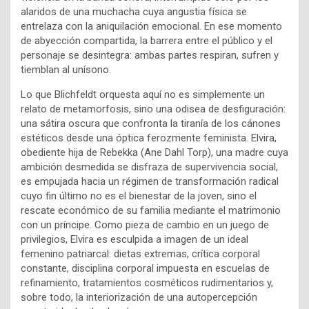
alaridos de una muchacha cuya angustia física se
entrelaza con la aniquilación emocional. En ese momento
de abyección compartida, la barrera entre el público y el
personaje se desintegra: ambas partes respiran, sufren y
tiemblan al unísono.
Lo que Blichfeldt orquesta aquí no es simplemente un
relato de metamorfosis, sino una odisea de desfiguración:
una sátira oscura que confronta la tiranía de los cánones
estéticos desde una óptica ferozmente feminista. Elvira,
obediente hija de Rebekka (Ane Dahl Torp), una madre cuya
ambición desmedida se disfraza de supervivencia social,
es empujada hacia un régimen de transformación radical
cuyo fin último no es el bienestar de la joven, sino el
rescate económico de su familia mediante el matrimonio
con un príncipe. Como pieza de cambio en un juego de
privilegios, Elvira es esculpida a imagen de un ideal
femenino patriarcal: dietas extremas, crítica corporal
constante, disciplina corporal impuesta en escuelas de
refinamiento, tratamientos cosméticos rudimentarios y,
sobre todo, la interiorización de una autopercepción