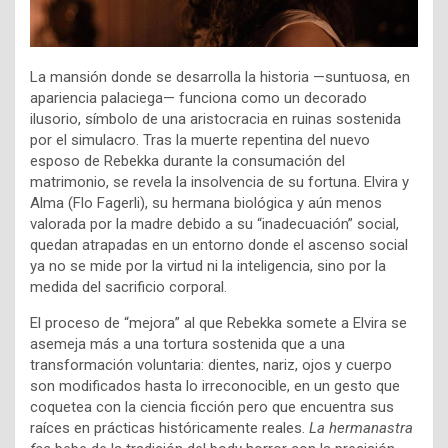
La mansión donde se desarrolla la historia —suntuosa, en
apariencia palaciega— funciona como un decorado
ilusorio, símbolo de una aristocracia en ruinas sostenida
por el simulacro. Tras la muerte repentina del nuevo
esposo de Rebekka durante la consumación del
matrimonio, se revela la insolvencia de su fortuna. Elvira y
Alma (Flo Fagerli), su hermana biológica y aún menos
valorada por la madre debido a su “inadecuación” social,
quedan atrapadas en un entorno donde el ascenso social
ya no se mide por la virtud ni la inteligencia, sino por la
medida del sacrificio corporal.
El proceso de “mejora” al que Rebekka somete a Elvira se
asemeja más a una tortura sostenida que a una
transformación voluntaria: dientes, nariz, ojos y cuerpo
son modificados hasta lo irreconocible, en un gesto que
coquetea con la ciencia ficción pero que encuentra sus
raíces en prácticas históricamente reales.
La hermanastra