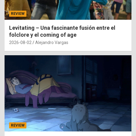
REVIEW
Levitating – Una fascinante fusión entre el
folclore y el coming of age
2026-08-02
Alejandro Vargas
REVIEW