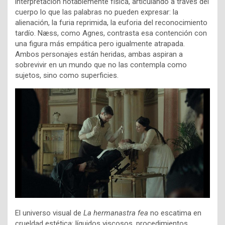
interpretación notablemente física, articulando a través del
cuerpo lo que las palabras no pueden expresar: la
alienación, la furia reprimida, la euforia del reconocimiento
tardío. Næss, como Agnes, contrasta esa contención con
una figura más empática pero igualmente atrapada.
Ambos personajes están heridas, ambas aspiran a
sobrevivir en un mundo que no las contempla como
sujetos, sino como superficies.
El universo visual de
La hermanastra fea
no escatima en
crueldad estética: líquidos viscosos, procedimientos