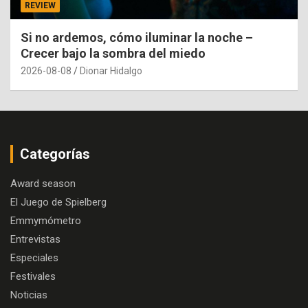
REVIEW
Si no ardemos, cómo iluminar la noche –
Crecer bajo la sombra del miedo
2026-08-08
Dionar Hidalgo
Categorías
Award season
El Juego de Spielberg
Emmymómetro
Entrevistas
Especiales
Festivales
Noticias