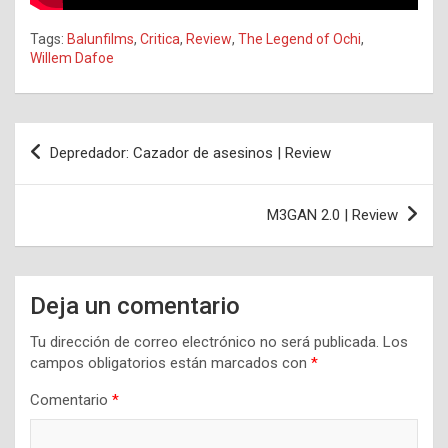
Tags:
Balunfilms
,
Critica
,
Review
,
The Legend of Ochi
,
Willem Dafoe
Navegación
Depredador: Cazador de asesinos | Review
de
entradas
M3GAN 2.0 | Review
Deja un comentario
Tu dirección de correo electrónico no será publicada.
Los
campos obligatorios están marcados con
*
Comentario
*