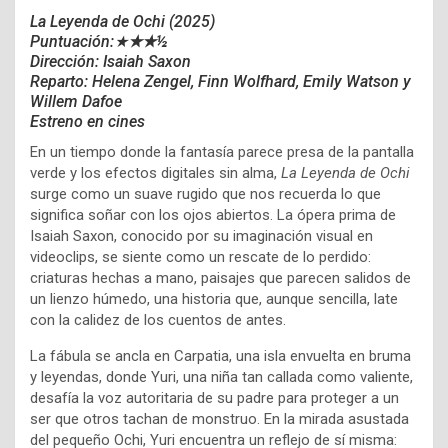
La Leyenda de Ochi
(2025)
Puntuación:★
★★½
Dirección: Isaiah Saxon
Reparto: Helena Zengel, Finn Wolfhard, Emily Watson y
Willem Dafoe
Estreno en cines
En un tiempo donde la fantasía parece presa de la pantalla
verde y los efectos digitales sin alma,
La Leyenda de Ochi
surge como un suave rugido que nos recuerda lo que
significa soñar con los ojos abiertos. La ópera prima de
Isaiah Saxon, conocido por su imaginación visual en
videoclips, se siente como un rescate de lo perdido:
criaturas hechas a mano, paisajes que parecen salidos de
un lienzo húmedo, una historia que, aunque sencilla, late
con la calidez de los cuentos de antes.
La fábula se ancla en Carpatia, una isla envuelta en bruma
y leyendas, donde Yuri, una niña tan callada como valiente,
desafía la voz autoritaria de su padre para proteger a un
ser que otros tachan de monstruo. En la mirada asustada
del pequeño Ochi, Yuri encuentra un reflejo de sí misma: