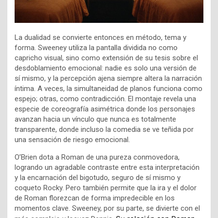
La dualidad se convierte entonces en método, tema y
forma. Sweeney utiliza la pantalla dividida no como
capricho visual, sino como extensión de su tesis sobre el
desdoblamiento emocional: nadie es solo una versión de
sí mismo, y la percepción ajena siempre altera la narración
íntima. A veces, la simultaneidad de planos funciona como
espejo; otras, como contradicción. El montaje revela una
especie de coreografía asimétrica donde los personajes
avanzan hacia un vínculo que nunca es totalmente
transparente, donde incluso la comedia se ve teñida por
una sensación de riesgo emocional.
O’Brien dota a Roman de una pureza conmovedora,
logrando un agradable contraste entre esta interpretación
y la encarnación del bigotudo, seguro de sí mismo y
coqueto Rocky. Pero también permite que la ira y el dolor
de Roman florezcan de forma impredecible en los
momentos clave. Sweeney, por su parte, se divierte con el