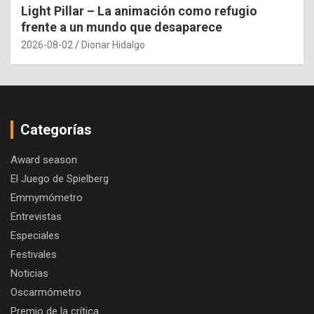
Light Pillar – La animación como refugio
frente a un mundo que desaparece
2026-08-02
Dionar Hidalgo
Categorías
Award season
El Juego de Spielberg
Emmymómetro
Entrevistas
Especiales
Festivales
Noticias
Oscarmómetro
Premio de la crítica