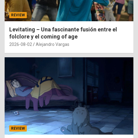
REVIEW
Levitating – Una fascinante fusión entre el
folclore y el coming of age
2026-08-02
Alejandro Vargas
REVIEW