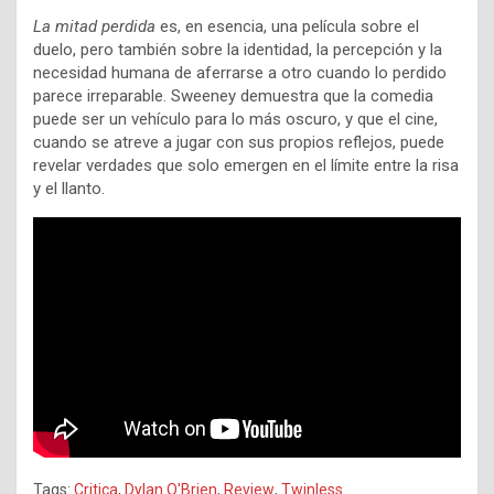
La mitad perdida
es, en esencia, una película sobre el
duelo, pero también sobre la identidad, la percepción y la
necesidad humana de aferrarse a otro cuando lo perdido
parece irreparable. Sweeney demuestra que la comedia
puede ser un vehículo para lo más oscuro, y que el cine,
cuando se atreve a jugar con sus propios reflejos, puede
revelar verdades que solo emergen en el límite entre la risa
y el llanto.
Tags:
Critica
,
Dylan O'Brien
,
Review
,
Twinless