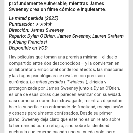
profundamente vulnerable, mientras James
Sweeney crea un filme cómico e inquietante.
La mitad perdida (2025)
Puntuación: ★★
★★
Dirección: James Sweeney
Reparto: Dylan O’Brien, James Sweeney, Lauren Graham
y Aisling Franciosi
Disponible en VOD
Hay películas que toman una premisa mínima —el duelo
compartido entre dos desconocidos— y la convierten en
un laboratorio emocional donde los afectos, las máscaras
y las fugas psicológicas se revelan con precisión
quirúrgica.
La mitad perdida
(
Twinless
), dirigida y
protagonizada por James Sweeney junto a Dylan O’Brien,
es una de esas obras que parecen avanzar con suavidad,
casi como una comedia extravagante, mientras depositan
bajo la superficie un entramado de fragilidad, manipulación
y deseos parcialmente confesados. Desde su primer
plano, Sweeney deja claro que este no es un relato sobre
la hermandad como refugio, sino sobre la identidad
quebrada que emerge cuando uno se queda solo, pero