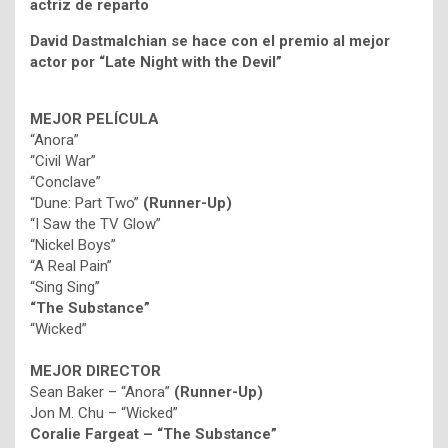
actriz de reparto
David Dastmalchian se hace con el premio al mejor
actor por “Late Night with the Devil”
MEJOR PELÍCULA
“Anora”
“Civil War”
“Conclave”
“Dune: Part Two”
(Runner-Up)
“I Saw the TV Glow”
“Nickel Boys”
“A Real Pain”
“Sing Sing”
“The Substance”
“Wicked”
MEJOR DIRECTOR
Sean Baker – “Anora”
(Runner-Up)
Jon M. Chu – “Wicked”
Coralie Fargeat – “The Substance”