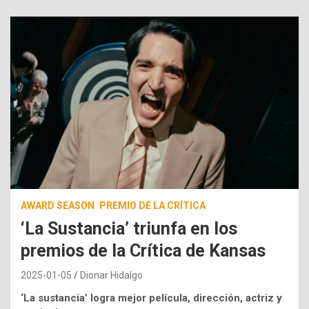
AWARD SEASON
PREMIO DE LA CRÍTICA
‘La Sustancia’ triunfa en los
premios de la Crítica de Kansas
2025-01-05
Dionar Hidalgo
‘La sustancia’ logra mejor película, dirección, actriz y