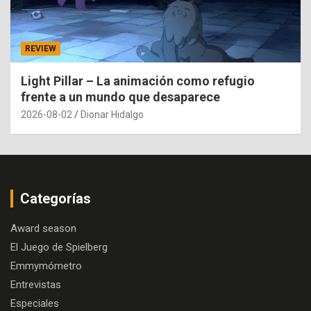
REVIEW
Light Pillar – La animación como refugio
frente a un mundo que desaparece
2026-08-02
Dionar Hidalgo
Categorías
Award season
El Juego de Spielberg
Emmymómetro
Entrevistas
Especiales