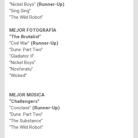
“Nickel Boys”
(Runner-Up)
“Sing Sing”
“The Wild Robot”
MEJOR FOTOGRAFÍA
“The Brutalist”
“Civil War”
(Runner-Up)
“Dune: Part Two”
“Gladiator II”
“Nickel Boys”
“Nosferatu”
“Wicked”
MEJOR MÚSICA
“Challengers”
“Conclave”
(Runner-Up)
“Dune: Part Two”
“The Substance”
“The Wild Robot”