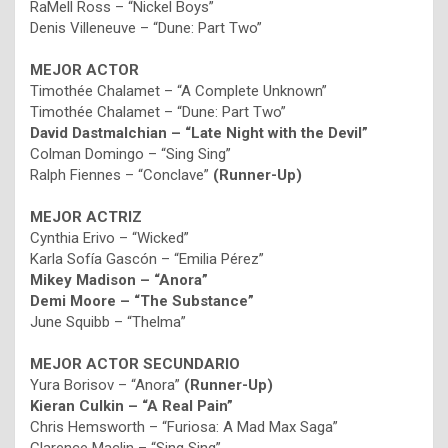
RaMell Ross – “Nickel Boys”
Denis Villeneuve – “Dune: Part Two”
MEJOR ACTOR
Timothée Chalamet – “A Complete Unknown”
Timothée Chalamet – “Dune: Part Two”
David Dastmalchian – “Late Night with the Devil”
Colman Domingo – “Sing Sing”
Ralph Fiennes – “Conclave”
(Runner-Up)
MEJOR ACTRIZ
Cynthia Erivo – “Wicked”
Karla Sofía Gascón – “Emilia Pérez”
Mikey Madison – “Anora”
Demi Moore – “The Substance”
June Squibb – “Thelma”
MEJOR ACTOR SECUNDARIO
Yura Borisov – “Anora”
(Runner-Up)
Kieran Culkin – “A Real Pain”
Chris Hemsworth – “Furiosa: A Mad Max Saga”