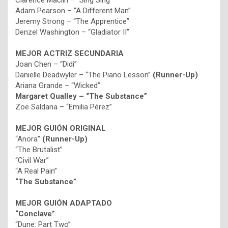
Clarence Maclin – “Sing Sing”
Adam Pearson – “A Different Man”
Jeremy Strong – “The Apprentice”
Denzel Washington – “Gladiator II”
MEJOR ACTRIZ SECUNDARIA
Joan Chen – “Didi”
Danielle Deadwyler – “The Piano Lesson”
(Runner-Up)
Ariana Grande – “Wicked”
Margaret Qualley – “The Substance”
Zoe Saldana – “Emilia Pérez”
MEJOR GUIÓN ORIGINAL
“Anora”
(Runner-Up)
“The Brutalist”
“Civil War”
“A Real Pain”
“The Substance”
MEJOR GUIÓN ADAPTADO
“Conclave”
“Dune: Part Two”