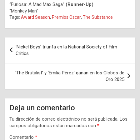
“Furiosa: A Mad Max Saga”
(Runner-Up)
“Monkey Man”
Tags:
Award Season
,
Premios Oscar
,
The Substance
Navegación
‘Nickel Boys’ triunfa en la National Society of Film
de
Critics
entradas
‘The Brutalist’ y ‘Emilia Pérez’ ganan en los Globos de
Oro 2025
Deja un comentario
Tu dirección de correo electrónico no será publicada.
Los
campos obligatorios están marcados con
*
Comentario
*